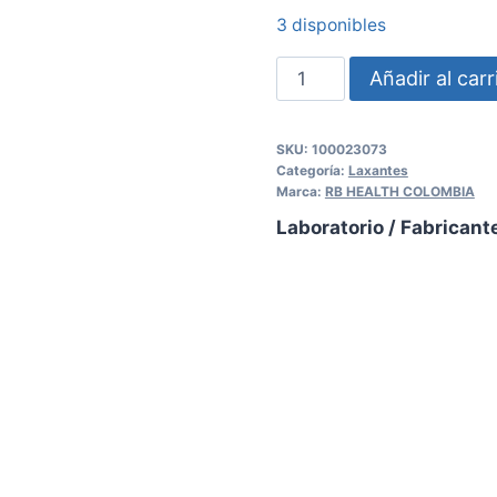
3 disponibles
Añadir al carr
SKU:
100023073
Categoría:
Laxantes
Marca:
RB HEALTH COLOMBIA
Laboratorio / Fabricant