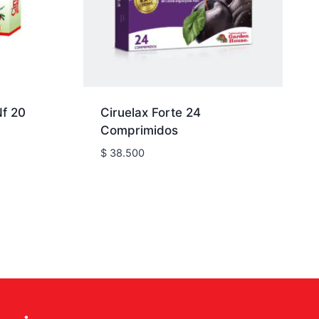
Nf 20
Ciruelax Forte 24
Comprimidos
$
38.500