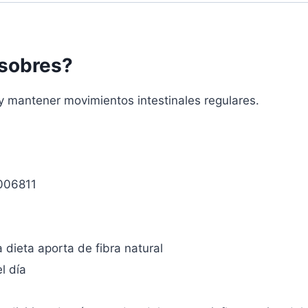
sobres?
y mantener movimientos intestinales regulares.
006811
 dieta aporta de fibra natural
l día