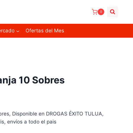
0
ercado
Ofertas del Mes
anja 10 Sobres
bres, Disponible en DROGAS ÉXITO TULUA,
is, envíos a todo el pais