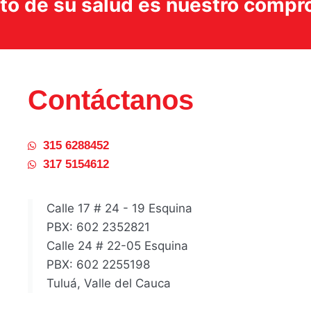
ito de su salud es nuestro comp
Contáctanos
315 6288452
317 5154612
Calle 17 # 24 - 19 Esquina
PBX: 602 2352821
Calle 24 # 22-05 Esquina
PBX: 602 2255198
Tuluá, Valle del Cauca