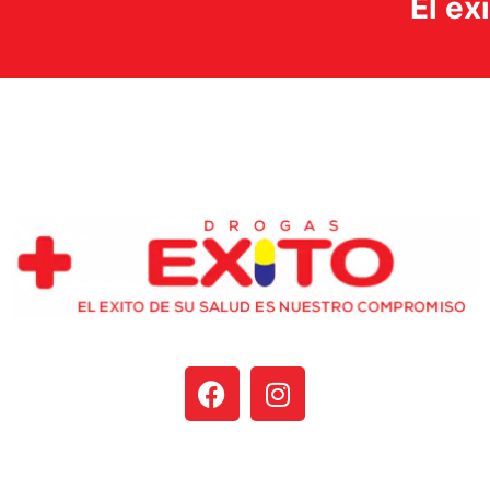
El éx