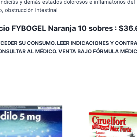
dicitis y demás estados dolorosos e inflamatorios del
, obstrucción intestinal
cio FYBOGEL Naranja 10 sobres : $36
CEDER SU CONSUMO. LEER INDICACIONES Y CONTRAI
ONSULTAR AL MÉDICO. VENTA BAJO FÓRMULA MÉDIC