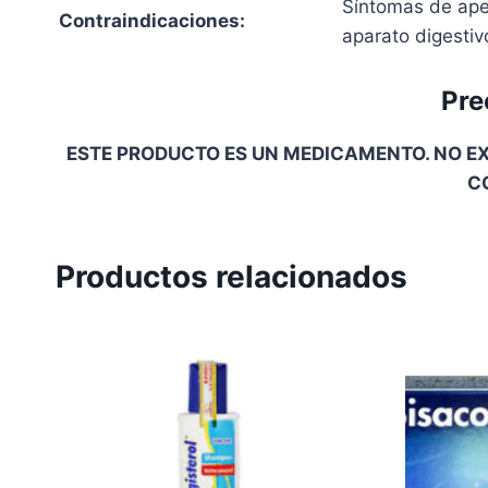
Síntomas de apen
Contraindicaciones:
aparato digestivo
Pre
ESTE PRODUCTO ES UN MEDICAMENTO. NO EX
C
Productos relacionados