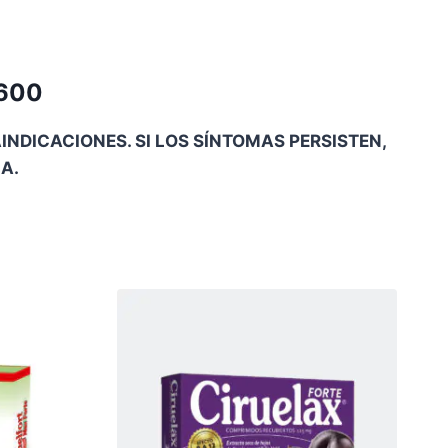
.600
NDICACIONES. SI LOS SÍNTOMAS PERSISTEN,
A.