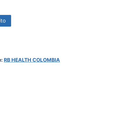
ito
e:
RB HEALTH COLOMBIA