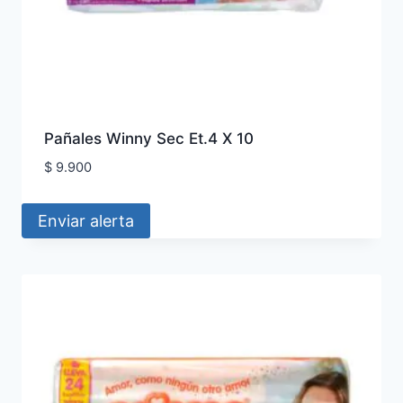
Pañales Winny Sec Et.4 X 10
$
9.900
Enviar alerta