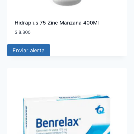
Hidraplus 75 Zinc Manzana 400Ml
$
8.800
Enviar alerta