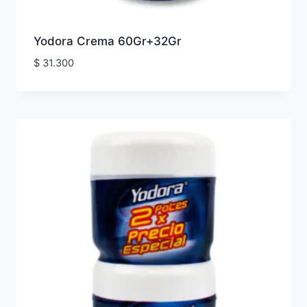
Yodora Crema 60Gr+32Gr
$
31.300