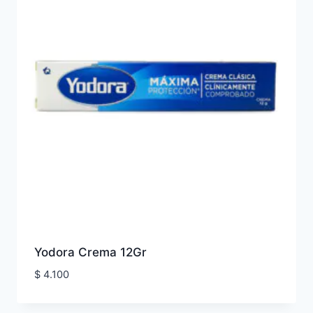
Yodora Crema 12Gr
$
4.100