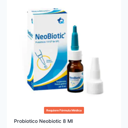
Requiere Fórmula Médica
Probiotico Neobiotic 8 Ml