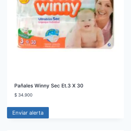
Pañales Winny Sec Et.3 X 30
$
34.900
Enviar alerta