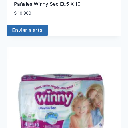
Pañales Winny Sec Et.5 X 10
$
10.900
Enviar alerta