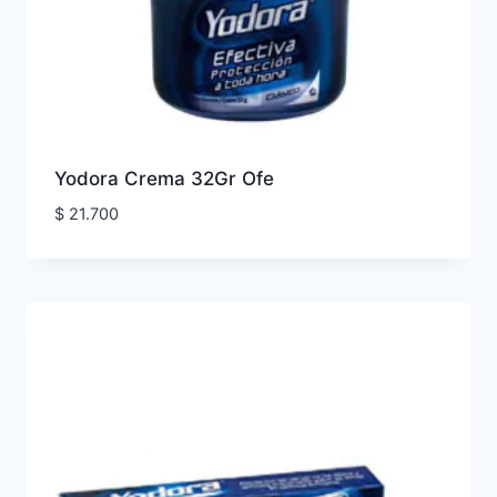
Yodora Crema 32Gr Ofe
$
21.700