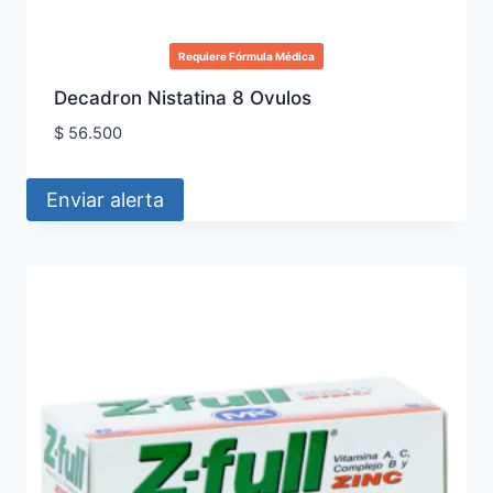
Requiere Fórmula Médica
Decadron Nistatina 8 Ovulos
$
56.500
Enviar alerta