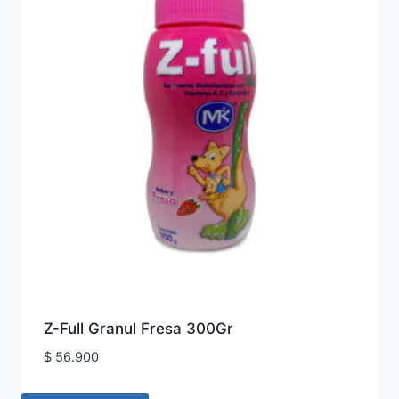
Z-Full Granul Fresa 300Gr
$
56.900