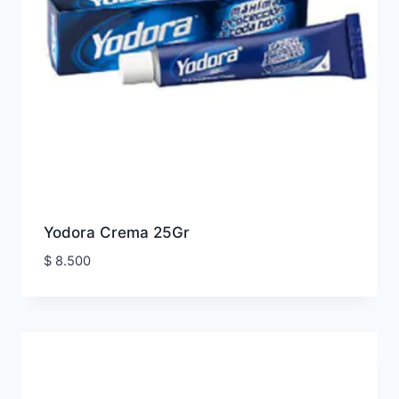
Yodora Crema 25Gr
$
8.500