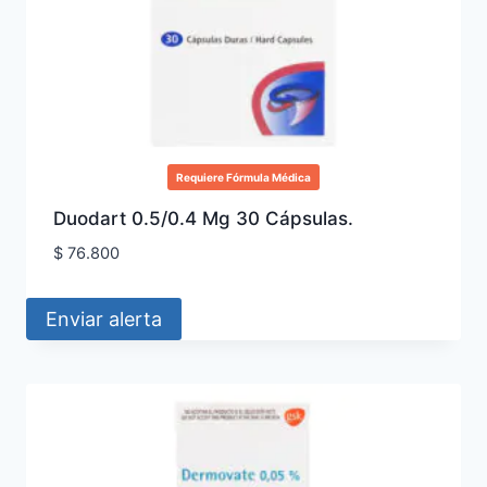
Requiere Fórmula Médica
Duodart 0.5/0.4 Mg 30 Cápsulas.
$
76.800
Enviar alerta