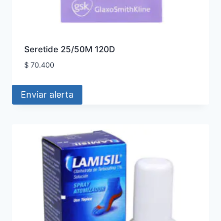
Seretide 25/50M 120D
$
70.400
Enviar alerta