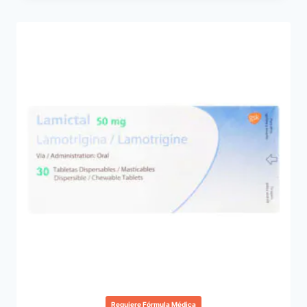
Requiere Fórmula Médica