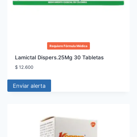
Requiere Fórmula Médica
Lamictal Dispers.25Mg 30 Tabletas
$
12.600
Enviar alerta