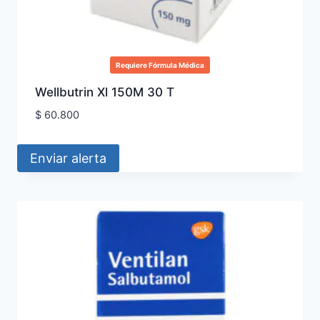
Requiere Fórmula Médica
Wellbutrin Xl 150M 30 T
$
60.800
Enviar alerta