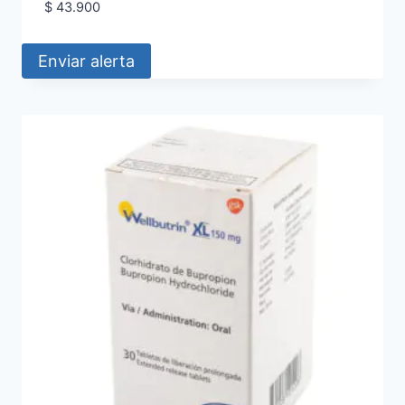
$
43.900
Enviar alerta