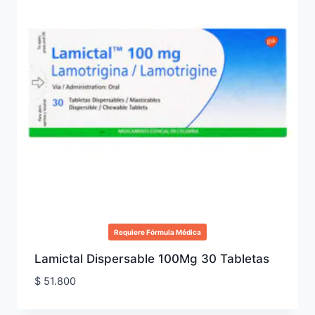
Requiere Fórmula Médica
Lamictal Dispersable 100Mg 30 Tabletas
$
51.800