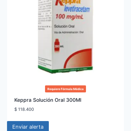
Requiere Fórmula Médica
Keppra Solución Oral 300Ml
$
118.400
Enviar alerta