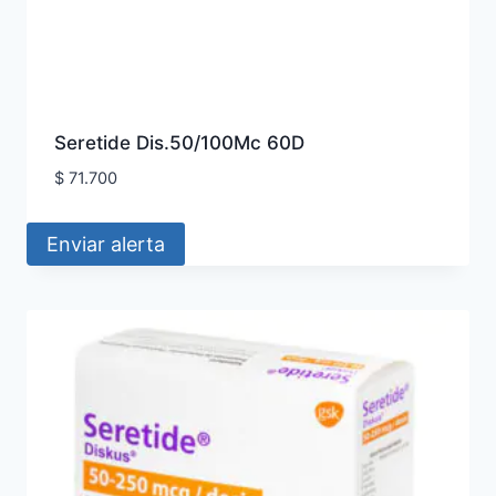
Seretide Dis.50/100Mc 60D
$
71.700
Enviar alerta