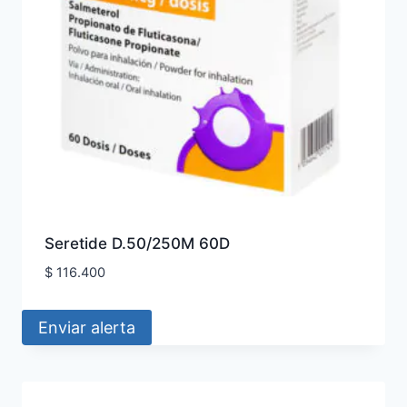
Seretide D.50/250M 60D
$
116.400
Enviar alerta