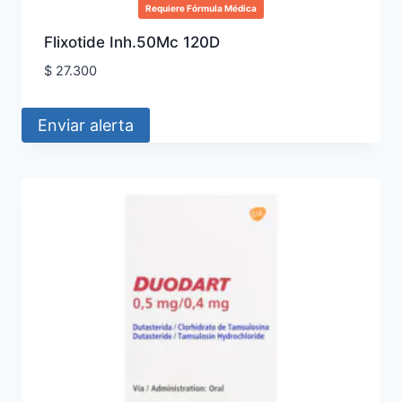
Requiere Fórmula Médica
Flixotide Inh.50Mc 120D
$
27.300
Enviar alerta