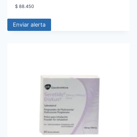
$
88.450
Enviar alerta