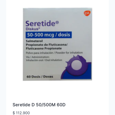
Seretide D 50/500M 60D
$
112.900