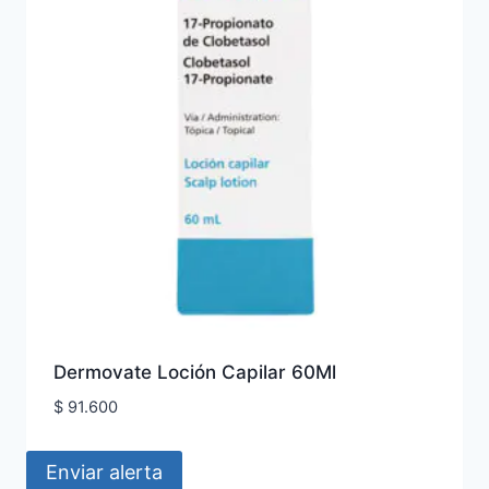
Dermovate Loción Capilar 60Ml
$
91.600
Enviar alerta