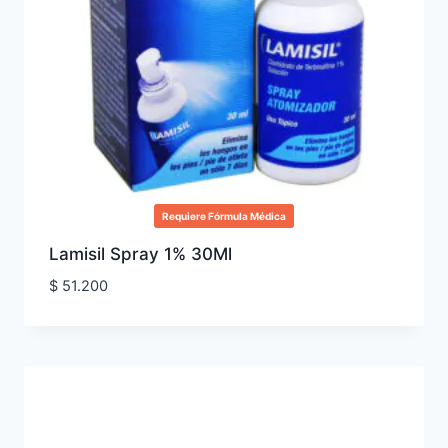
Requiere Fórmula Médica
Lamisil Spray 1% 30Ml
$
51.200