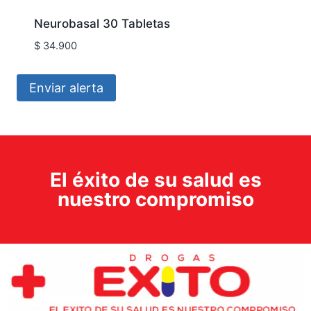
Neurobasal 30 Tabletas
$
34.900
Enviar alerta
El éxito de su salud es
nuestro compromiso