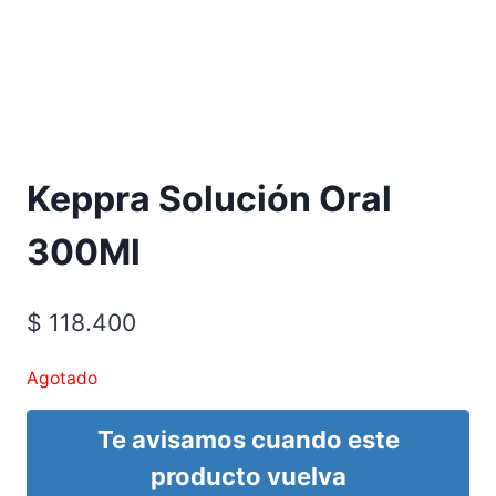
Requiere Fórmula Médica
Keppra Solución Oral
300Ml
$
118.400
Agotado
Te avisamos cuando este
producto vuelva