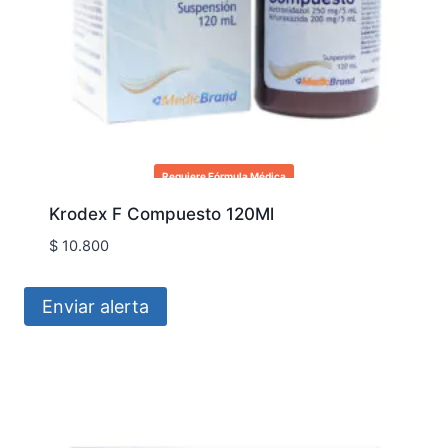
Requiere Fórmula Médica
Krodex F Compuesto 120Ml
$
10.800
Enviar alerta