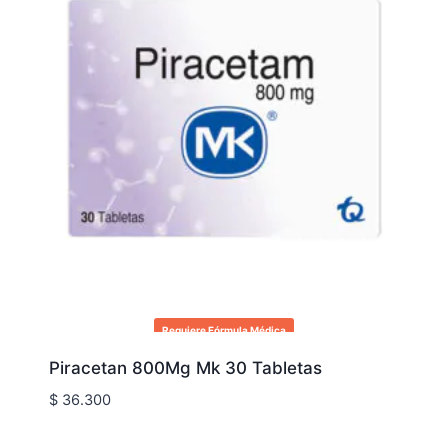
Requiere Fórmula Médica
Piracetan 800Mg Mk 30 Tabletas
$
36.300