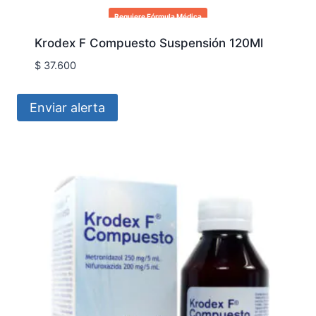
Requiere Fórmula Médica
Krodex F Compuesto Suspensión 120Ml
$
37.600
Enviar alerta