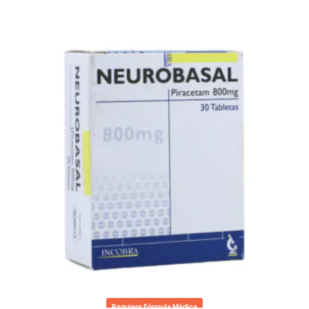
Requiere Fórmula Médica