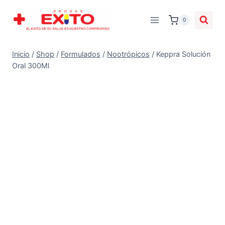
0
Inicio
/
Shop
/
Formulados
/
Nootrópicos
/
Keppra Solución
Oral 300Ml