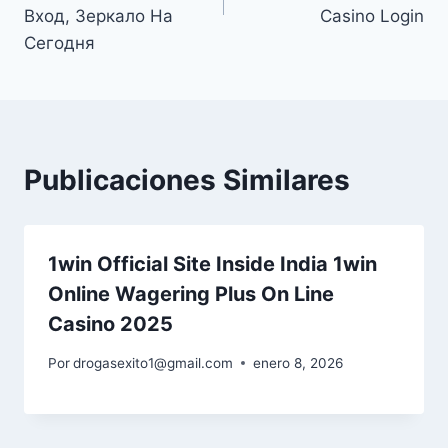
Вход, Зеркало На
Casino Login
Сегодня
Publicaciones Similares
1win Official Site Inside India 1win
Online Wagering Plus On Line
Casino 2025
Por
drogasexito1@gmail.com
enero 8, 2026