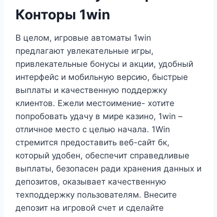
Конторы 1win
В целом, игровые автоматы 1win
предлагают увлекательные игры,
привлекательные бонусы и акции, удобный
интерфейс и мобильную версию, быстрые
выплаты и качественную поддержку
клиентов. Ежели местоимение- хотите
попробовать удачу в мире казино, 1win –
отличное место с целью начала. 1Win
стремится предоставить веб-сайт бк,
который удобен, обеспечит справедливые
выплаты, безопасен ради хранения данных и
депозитов, оказывает качественную
техподдержку пользователям. Внесите
депозит на игровой счет и сделайте