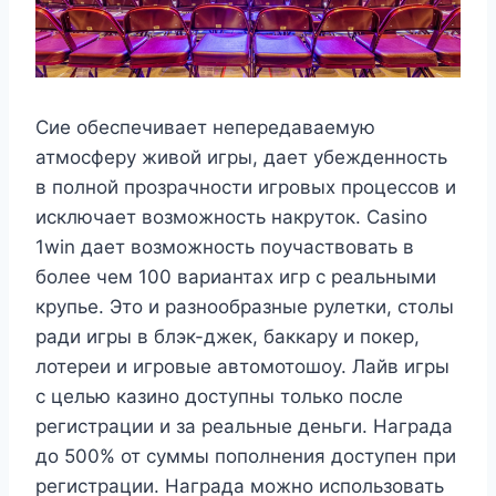
Сие обеспечивает непередаваемую
атмосферу живой игры, дает убежденность
в полной прозрачности игровых процессов и
исключает возможность накруток. Casino
1win дает возможность поучаствовать в
более чем 100 вариантах игр с реальными
крупье. Это и разнообразные рулетки, столы
ради игры в блэк-джек, баккару и покер,
лотереи и игровые автомотошоу. Лайв игры
с целью казино доступны только после
регистрации и за реальные деньги. Награда
до 500% от суммы пополнения доступен при
регистрации. Награда можно использовать