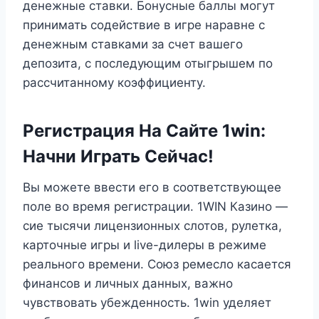
денежные ставки. Бонусные баллы могут
принимать содействие в игре наравне с
денежным ставками за счет вашего
депозита, с последующим отыгрышем по
рассчитанному коэффициенту.
Регистрация На Сайте 1win:
Начни Играть Сейчас!
Вы можете ввести его в соответствующее
поле во время регистрации. 1WIN Казино —
сие тысячи лицензионных слотов, рулетка,
карточные игры и live-дилеры в режиме
реального времени. Союз ремесло касается
финансов и личных данных, важно
чувствовать убежденность. 1win уделяет