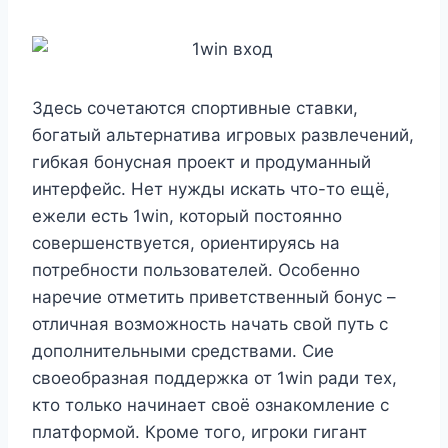
Здесь сочетаются спортивные ставки,
богатый альтернатива игровых развлечений,
гибкая бонусная проект и продуманный
интерфейс. Нет нужды искать что-то ещё,
ежели есть 1win, который постоянно
совершенствуется, ориентируясь на
потребности пользователей. Особенно
наречие отметить приветственный бонус –
отличная возможность начать свой путь с
дополнительными средствами. Сие
своеобразная поддержка от 1win ради тех,
кто только начинает своё ознакомление с
платформой. Кроме того, игроки гигант