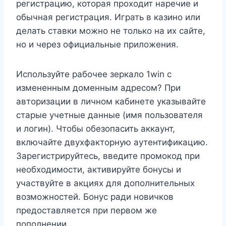
регистрацию, которая проходит наречие и
обычная регистрация. Играть в казино или
делать ставки можно не только на их сайте,
но и через официальные приложения.
Используйте рабочее зеркало 1win с
измененным доменным адресом? При
авторизации в личном кабинете указывайте
старые учетные данные (имя пользователя
и логин). Чтобы обезопасить аккаунт,
включайте двухфакторную аутентификацию.
Зарегистрируйтесь, введите промокод при
необходимости, активируйте бонусы и
участвуйте в акциях для дополнительных
возможностей. Бонус ради новичков
предоставляется при первом же
пополнении.