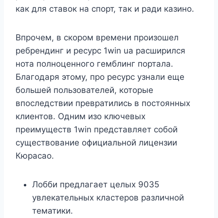
как для ставок на спорт, так и ради казино.
Впрочем, в скором времени произошел
ребрендинг и ресурс 1win ua расширился
нота полноценного гемблинг портала.
Благодаря этому, про ресурс узнали еще
большей пользователей, которые
впоследствии превратились в постоянных
клиентов. Одним изо ключевых
преимуществ 1win представляет собой
существование официальной лицензии
Кюрасао.
Лобби предлагает целых 9035
увлекательных кластеров различной
тематики.