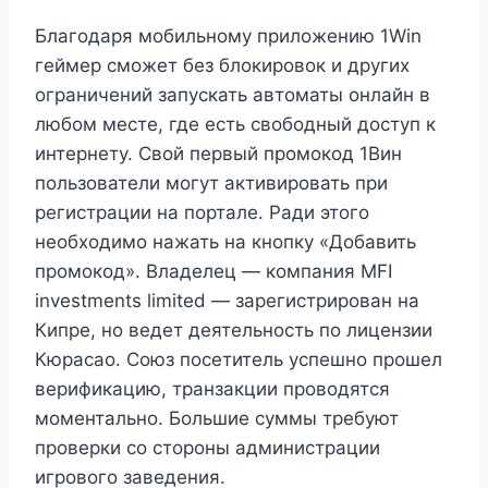
Благодаря мобильному приложению 1Win
геймер сможет без блокировок и других
ограничений запускать автоматы онлайн в
любом месте, где есть свободный доступ к
интернету. Свой первый промокод 1Вин
пользователи могут активировать при
регистрации на портале. Ради этого
необходимо нажать на кнопку «Добавить
промокод». Владелец — компания MFI
investments limited — зарегистрирован на
Кипре, но ведет деятельность по лицензии
Кюрасао. Союз посетитель успешно прошел
верификацию, транзакции проводятся
моментально. Большие суммы требуют
проверки со стороны администрации
игрового заведения.