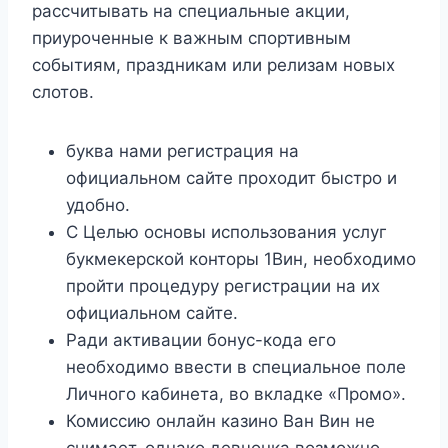
рассчитывать на специальные акции,
приуроченные к важным спортивным
событиям, праздникам или релизам новых
слотов.
буква нами регистрация на
официальном сайте проходит быстро и
удобно.
С Целью основы использования услуг
букмекерской конторы 1Вин, необходимо
пройти процедуру регистрации на их
официальном сайте.
Ради активации бонус-кода его
необходимо ввести в специальное поле
Личного кабинета, во вкладке «Промо».
Комиссию онлайн казино Ван Вин не
снимает, однако девчонка возможно,