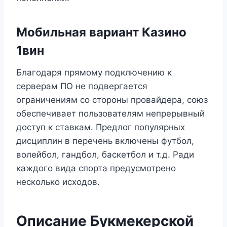
Мобильная вариант Казино
1вин
Благодаря прямому подключению к
серверам ПО не подвергается
ограничениям со стороны провайдера, союз
обеспечивает пользователям непрерывный
доступ к ставкам. Предлог популярных
дисциплин в перечень включены футбол,
волейбол, гандбол, баскетбол и т.д. Ради
каждого вида спорта предусмотрено
несколько исходов.
Описание Букмекерской