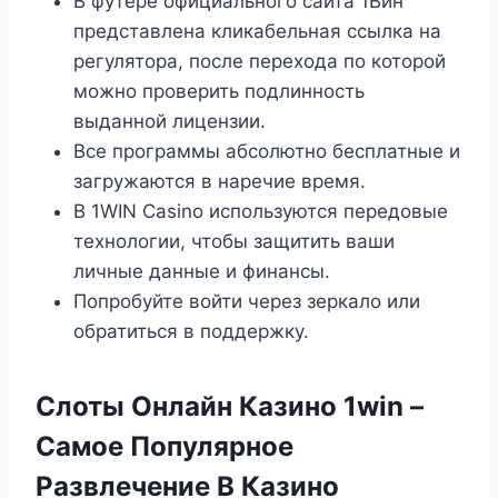
В футере официального сайта 1Вин
представлена кликабельная ссылка на
регулятора, после перехода по которой
можно проверить подлинность
выданной лицензии.
Все программы абсолютно бесплатные и
загружаются в наречие время.
В 1WIN Casino используются передовые
технологии, чтобы защитить ваши
личные данные и финансы.
Попробуйте войти через зеркало или
обратиться в поддержку.
Слоты Онлайн Казино 1win –
Самое Популярное
Развлечение В Казино