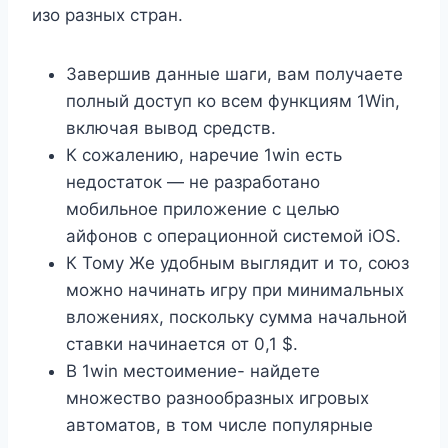
изо разных стран.
Завершив данные шаги, вам получаете
полный доступ ко всем функциям 1Win,
включая вывод средств.
К сожалению, наречие 1win есть
недостаток — не разработано
мобильное приложение с целью
айфонов с операционной системой iOS.
К Тому Же удобным выглядит и то, союз
можно начинать игру при минимальных
вложениях, поскольку сумма начальной
ставки начинается от 0,1 $.
В 1win местоимение- найдете
множество разнообразных игровых
автоматов, в том числе популярные