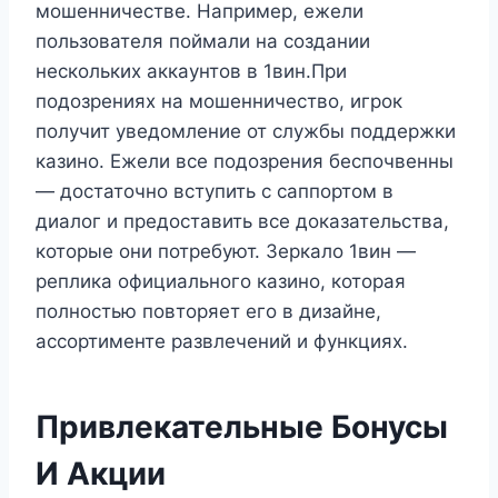
мошенничестве. Например, ежели
пользователя поймали на создании
нескольких аккаунтов в 1вин.При
подозрениях на мошенничество, игрок
получит уведомление от службы поддержки
казино. Ежели все подозрения беспочвенны
— достаточно вступить с саппортом в
диалог и предоставить все доказательства,
которые они потребуют. Зеркало 1вин —
реплика официального казино, которая
полностью повторяет его в дизайне,
ассортименте развлечений и функциях.
Привлекательные Бонусы
И Акции