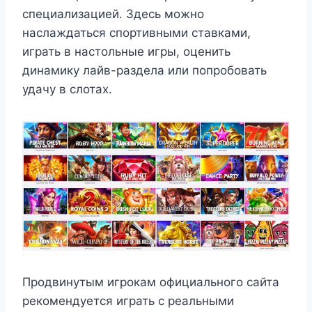
специализацией. Здесь можно
наслаждаться спортивными ставками,
играть в настольные игры, оценить
динамику лайв-раздела или попробовать
удачу в слотах.
Продвинутым игрокам официального сайта
рекомендуется играть с реальными