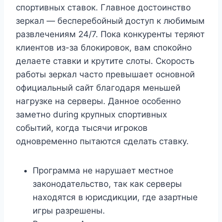
спортивных ставок. Главное достоинство
зеркал — бесперебойный доступ к любимым
развлечениям 24/7. Пока конкуренты теряют
клиентов из-за блокировок, вам спокойно
делаете ставки и крутите слоты. Скорость
работы зеркал часто превышает основной
официальный сайт благодаря меньшей
нагрузке на серверы. Данное особенно
заметно during крупных спортивных
событий, когда тысячи игроков
одновременно пытаются сделать ставку.
Программа не нарушает местное
законодательство, так как серверы
находятся в юрисдикции, где азартные
игры разрешены.