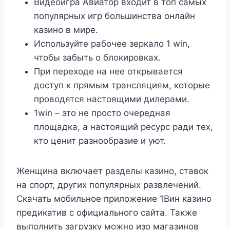
Видеоигра Авиатор входит в топ самых
популярных игр большинства онлайн
казино в мире.
Используйте рабочее зеркало 1 win,
чтобы забыть о блокировках.
При переходе на нее открывается
доступ к прямым трансляциям, которые
проводятся настоящими дилерами.
1win – это не просто очередная
площадка, а настоящий ресурс ради тех,
кто ценит разнообразие и уют.
Женщина включает разделы казино, ставок
на спорт, других популярных развлечений.
Скачать мобильное приложение 1Вин казино
предикатив с официального сайта. Также
выполнить загрузку можно изо магазинов