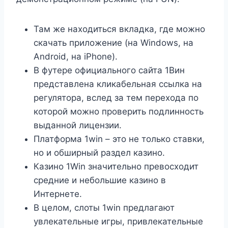
Там же находиться вкладка, где можно
скачать приложение (на Windows, на
Android, на iPhone).
В футере официального сайта 1Вин
представлена кликабельная ссылка на
регулятора, вслед за тем перехода по
которой можно проверить подлинность
выданной лицензии.
Платформа 1win – это не только ставки,
но и обширный раздел казино.
Казино 1Win значительно превосходит
средние и небольшие казино в
Интернете.
В целом, слоты 1win предлагают
увлекательные игры, привлекательные