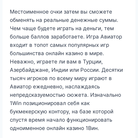
Местоименное очки затем вы сможете
обменять на реальные денежные суммы.
Чем чаще будете играть на деньги, тем
больше баллов заработаете. Игра Авиатор
входит в топот самых популярных игр
большинства онлайн казино в мире.
Неважно, играете ли вам в Турции,
Азербайджане, Индии или России. Десятки
тысяч игроков по всему миру играют в
Авиатор ежедневно, наслаждаясь
непредсказуемостью сюжета. Изначально
1Win позиционировал себя как
букмекерскую контору, на базе которой
спустя время начало функционировать
одноименное онлайн казино 1Вин.