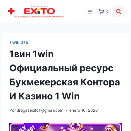
0
1 WIN 370
1вин 1win
Официальный ресурс ️
Букмекерская Контора
И Казино 1 Win
Por
drogasexito1@gmail.com
enero 10, 2026