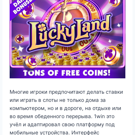
Многие игроки предпочитают делать ставки
или играть в слоты не только дома за
компьютером, но и в дороге, на отдыхе или
во время обеденного перерыва. 1win это
учёл и адаптировал свою платформу под
мобильные устройства. Интерфейс