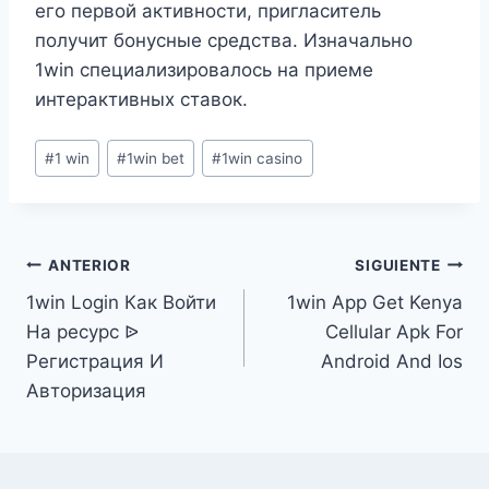
его первой активности, пригласитель
получит бонусные средства. Изначально
1win специализировалось на приеме
интерактивных ставок.
#
1 win
#
1win bet
#
1win casino
ANTERIOR
SIGUIENTE
1win Login Как Войти
1win App Get Kenya
На ресурс ᐉ
Cellular Apk For
Регистрация И
Android And Ios
Авторизация