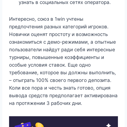
узнать в социальных сетях оператора.
Интересно, союз в 1win учтены
предпочтения разных категорий игроков.
Новички оценят простоту и возможность
ознакомиться с демо-режимами, а опытные
пользователи найдут ради себя интересные
турниры, повышенные коэффициенты и
особые условия ставок. Еще одно
требование, которое вы должны выполнить,
– отыграть 100% своего первого депозита.
Коли все пора и честь знать готово, опция
вывода средств предполагает активирована
на протяжении 3 рабочих дни.