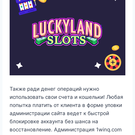
Та͏кже ради д͏енег операций нужно
использовать свои счета и кошельки! Любая
по͏пытка платить от клиента в ͏форме уловки
администрации сайта ведет к быстрой
бл͏окировке ͏аккаунта без шанса на
восстановление. Администрация 1winq.com