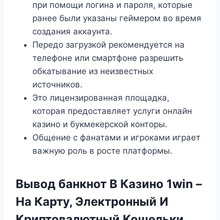
при помощи логина и пароля, которые
ранее были указаны геймером во время
создания аккаунта.
Передо загрузкой рекомендуется на
телефоне или смартфоне разрешить
обкатывание из неизвестных
источников.
Это лицензированная площадка,
которая предоставляет услуги онлайн
казино и букмекерской конторы.
Общение с фанатами и ͏игроками играет
важную роль в росте платформы.
Вывод банкнот В Казино 1win –
На Карту, Электронный И
Криптовалютный Кошельки