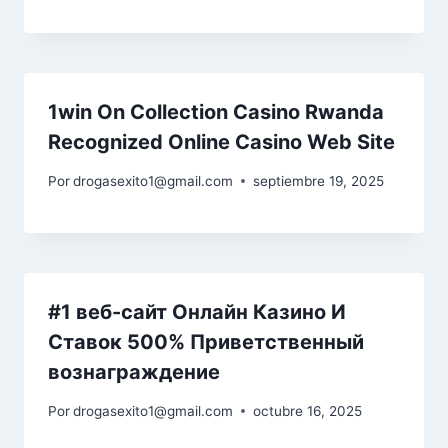
1win On Collection Casino Rwanda
Recognized Online Casino Web Site
Por
drogasexito1@gmail.com
septiembre 19, 2025
#1 веб-сайт Онлайн Казино И
Ставок 500% Приветственный
вознаграждение
Por
drogasexito1@gmail.com
octubre 16, 2025