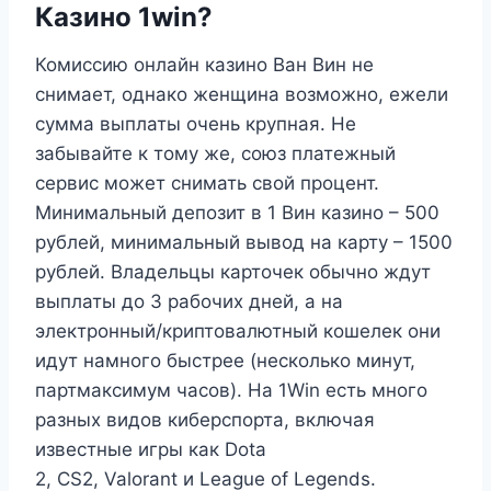
Казино 1win?
Комиссию онлайн казино Ван Вин не
снимает, однако женщина возможно, ежели
сумма выплаты очень крупная. Не
забывайте к тому же, союз платежный
сервис может снимать свой процент.
Минимальный депозит в 1 Вин казино – 500
рублей, минимальный вывод на карту – 1500
рублей. Владельцы карточек обычно ждут
выплаты до 3 рабочих дней, а на
электронный/криптовалютный кошелек они
идут намного быстрее (несколько минут,
партмаксимум часов). На͏ 1Win есть много
р͏азных видов кибер͏спорта, включая
известные игры как Dota
2, CS2, Valorant и League of Legends.