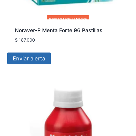
Requiere Fórmula Médica
Noraver-P Menta Forte 96 Pastillas
$
187.000
Enviar alerta