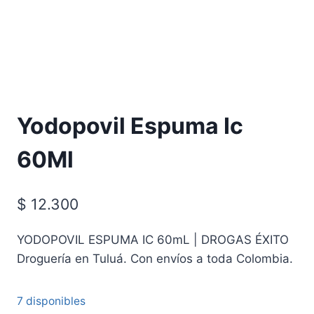
Requiere Fórmula Médica
Yodopovil Espuma Ic
60Ml
$
12.300
YODOPOVIL ESPUMA IC 60mL | DROGAS ÉXITO
Droguería en Tuluá. Con envíos a toda Colombia.
7 disponibles