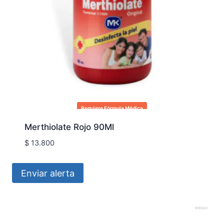
Requiere Fórmula Médica
Merthiolate Rojo 90Ml
$
13.800
Enviar alerta