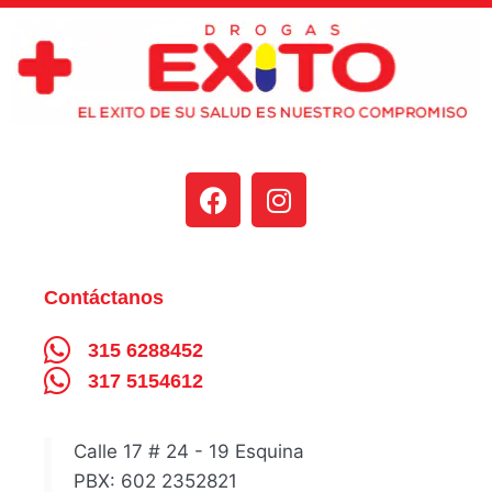
Contáctanos
315 6288452
317 5154612
Calle 17 # 24 - 19 Esquina
PBX: 602 2352821