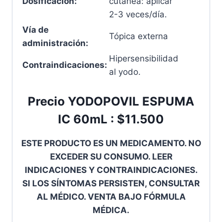
Dosificación:
cutánea: aplicar
2-3 veces/día.
Vía de
Tópica externa
administración:
Hipersensibilidad
Contraindicaciones:
al yodo.
Precio YODOPOVIL ESPUMA
IC 60mL : $11.500
ESTE PRODUCTO ES UN MEDICAMENTO. NO
EXCEDER SU CONSUMO. LEER
INDICACIONES Y CONTRAINDICACIONES.
SI LOS SÍNTOMAS PERSISTEN, CONSULTAR
AL MÉDICO. VENTA BAJO FÓRMULA
MÉDICA.