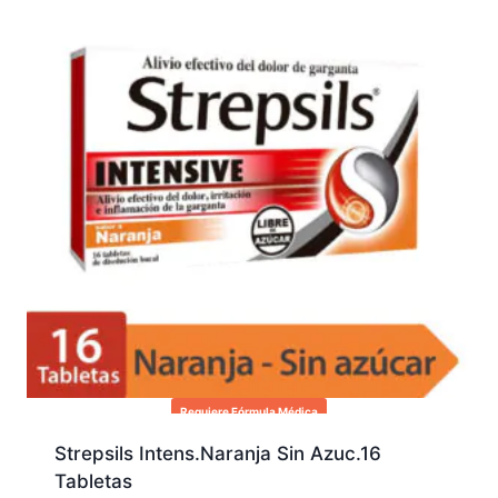
Requiere Fórmula Médica
Strepsils Intens.Naranja Sin Azuc.16
Tabletas