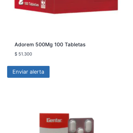
Adorem 500Mg 100 Tabletas
$
51.300
Enviar alerta