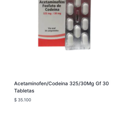
Acetaminofen/Codeina 325/30Mg Gf 30
Tabletas
$
35.100