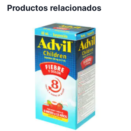
Productos relacionados