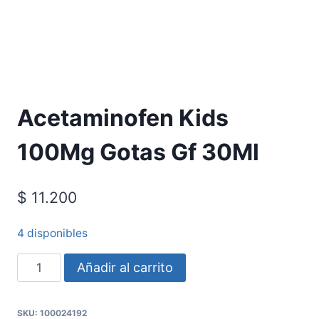
Acetaminofen Kids
100Mg Gotas Gf 30Ml
$
11.200
4 disponibles
Añadir al carrito
SKU:
100024192