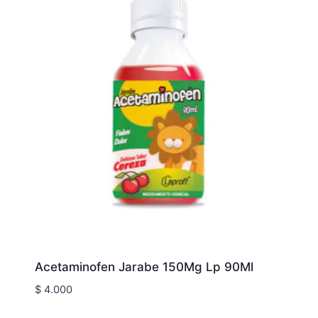
Acetaminofen Jarabe 150Mg Lp 90Ml
$
4.000