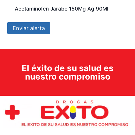
Acetaminofen Jarabe 150Mg Ag 90Ml
Enviar alerta
El éxito de su salud es
nuestro compromiso