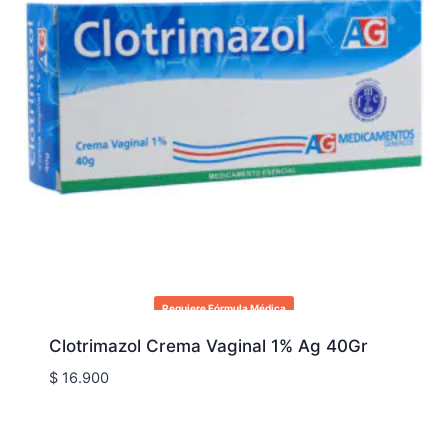
Requiere Fórmula Médica
Clotrimazol Crema Vaginal 1% Ag 40Gr
$
16.900