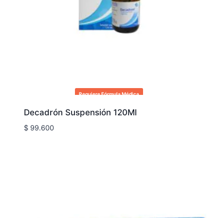
Requiere Fórmula Médica
Decadrón Suspensión 120Ml
$
99.600