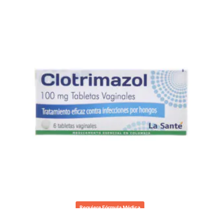
Requiere Fórmula Médica