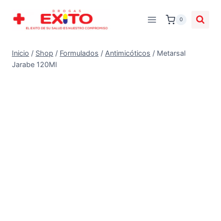
0
Inicio
/
Shop
/
Formulados
/
Antimicóticos
/
Metarsal
Jarabe 120Ml