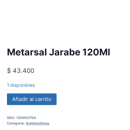
Requiere Fórmula Médica
Metarsal Jarabe 120Ml
$
43.400
1 disponibles
Añadir al carrito
SKU:
100002704
Categoría:
Antimicóticos