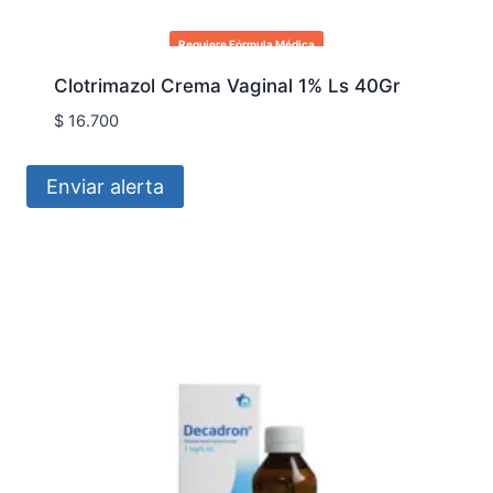
Requiere Fórmula Médica
Clotrimazol Crema Vaginal 1% Ls 40Gr
$
16.700
Enviar alerta