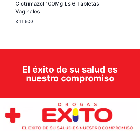
Clotrimazol 100Mg Ls 6 Tabletas
Vaginales
$
11.600
El éxito de su salud es
nuestro compromiso