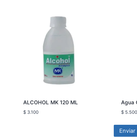
ALCOHOL MK 120 ML
Agua 
$
3.100
$
5.50
Enviar 