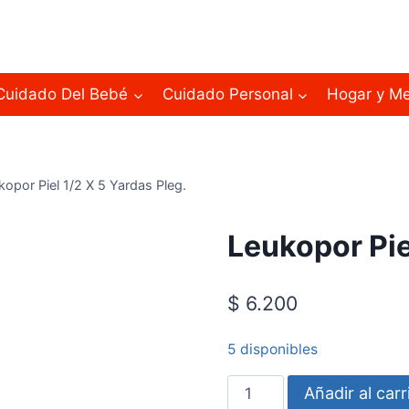
Cuidado Del Bebé
Cuidado Personal
Hogar y M
kopor Piel 1/2 X 5 Yardas Pleg.
Leukopor Pie
$
6.200
5 disponibles
Añadir al carr