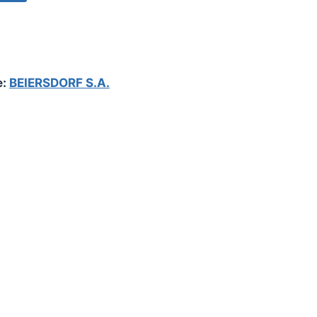
e:
BEIERSDORF S.A.