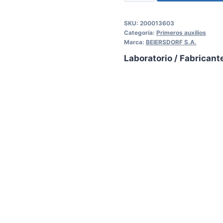
SKU:
200013603
Categoría:
Primeros auxilios
Marca:
BEIERSDORF S.A.
Laboratorio / Fabricant