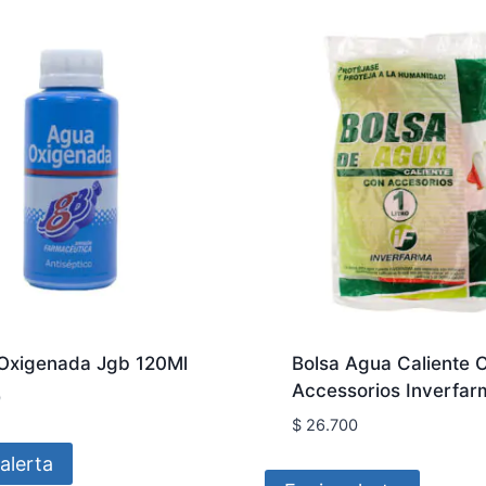
Oxigenada Jgb 120Ml
Bolsa Agua Caliente 
Accessorios Inverfar
0
$
26.700
alerta