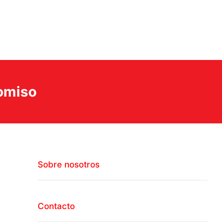
romiso
Sobre nosotros
Contacto