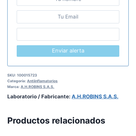
Enviar alerta
SKU:
100015723
Categoría:
Antiinflamatorios
Marca:
A.H.ROBINS S.A.S.
Laboratorio / Fabricante:
A.H.ROBINS S.A.S.
Productos relacionados