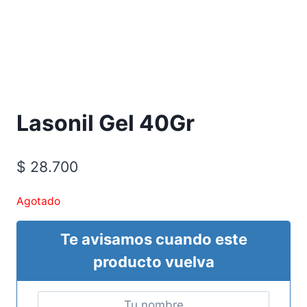
Requiere Fórmula Médica
Lasonil Gel 40Gr
$
28.700
Agotado
Te avisamos cuando este
producto vuelva