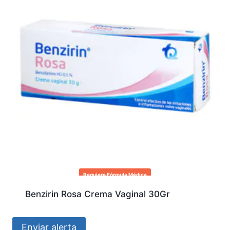
Requiere Fórmula Médica
Benzirin Rosa Crema Vaginal 30Gr
Enviar alerta