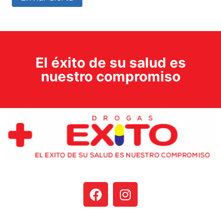
El éxito de su salud es
nuestro compromiso