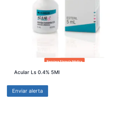
Requiere Fórmula Médica
Acular Ls 0.4% 5Ml
Enviar alerta