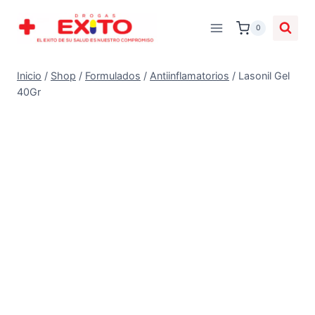
0
Inicio
/
Shop
/
Formulados
/
Antiinflamatorios
/
Lasonil Gel
40Gr