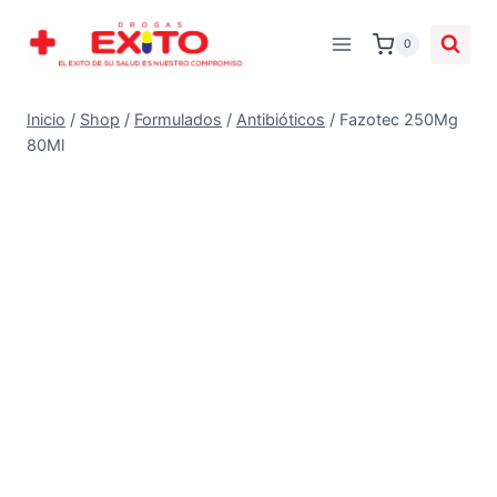
0
Inicio
/
Shop
/
Formulados
/
Antibióticos
/
Fazotec 250Mg
80Ml