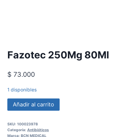
Requiere Fórmula Médica
Fazotec 250Mg 80Ml
$
73.000
1 disponibles
Añadir al carrito
SKU:
100023978
Categoría:
Antibióticos
Marca:
BCN MEDICAL