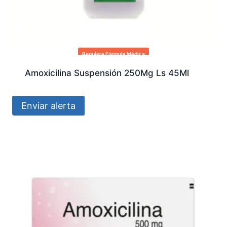
Requiere Fórmula Médica
Amoxicilina Suspensión 250Mg Ls 45Ml
Enviar alerta