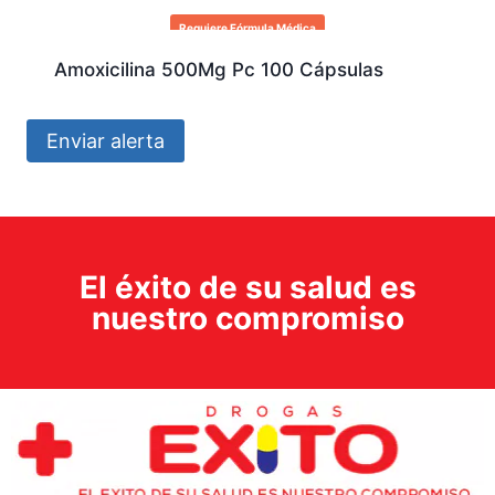
Requiere Fórmula Médica
Amoxicilina 500Mg Pc 100 Cápsulas
Enviar alerta
El éxito de su salud es
nuestro compromiso