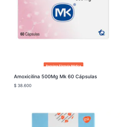
Requiere Fórmula Médica
Amoxicilina 500Mg Mk 60 Cápsulas
$
38.600