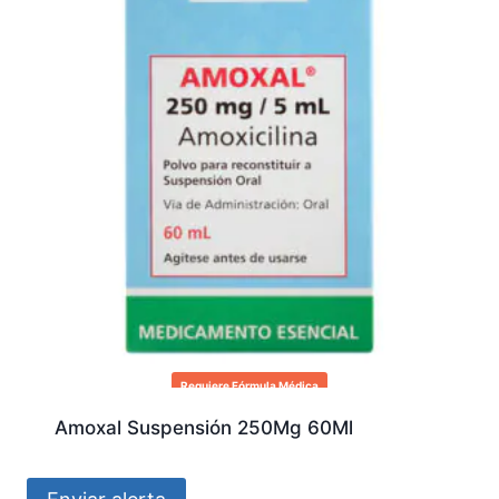
Requiere Fórmula Médica
Amoxal Suspensión 250Mg 60Ml