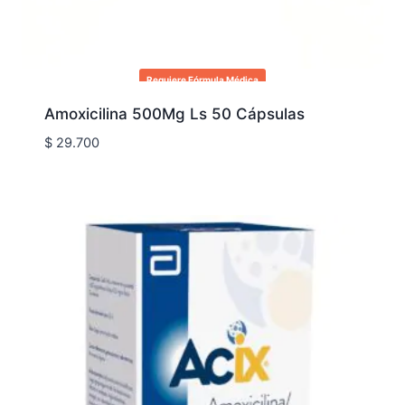
Requiere Fórmula Médica
Amoxicilina 500Mg Ls 50 Cápsulas
$
29.700