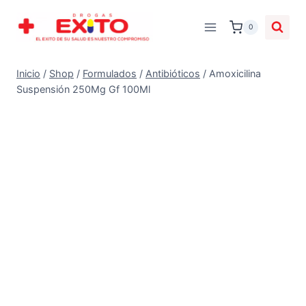
0
Inicio
/
Shop
/
Formulados
/
Antibióticos
/
Amoxicilina
Suspensión 250Mg Gf 100Ml