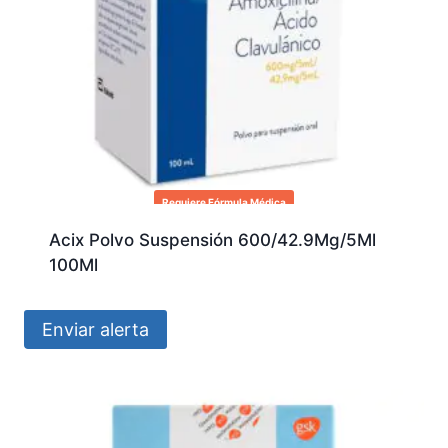
Requiere Fórmula Médica
Acix Polvo Suspensión 600/42.9Mg/5Ml
100Ml
Enviar alerta