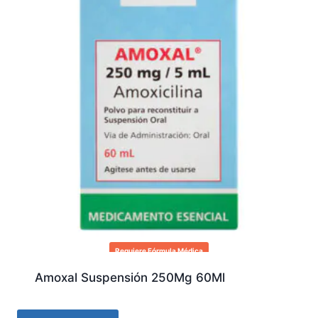
Requiere Fórmula Médica
Amoxal Suspensión 250Mg 60Ml