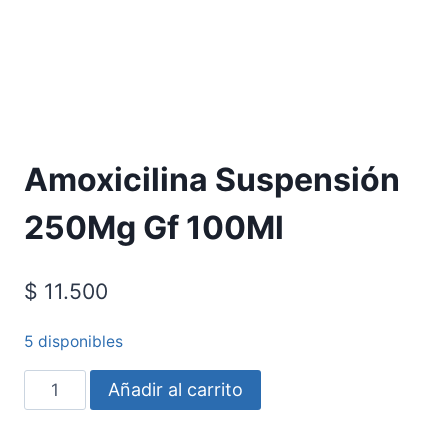
Requiere Fórmula Médica
Amoxicilina Suspensión
250Mg Gf 100Ml
$
11.500
5 disponibles
Añadir al carrito