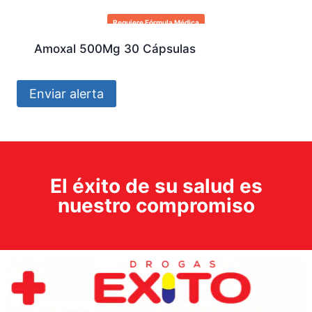
Requiere Fórmula Médica
Amoxal 500Mg 30 Cápsulas
Enviar alerta
El éxito de su salud es
nuestro compromiso