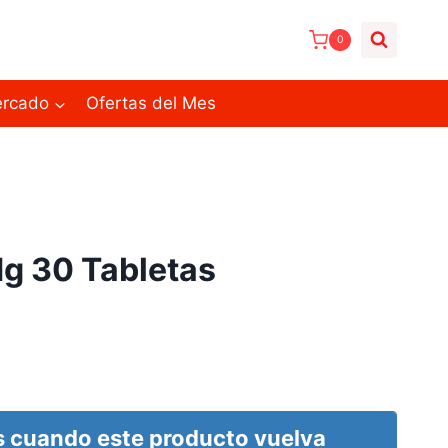
0
ercado
Ofertas del Mes
g 30 Tabletas
 cuando este producto vuelva