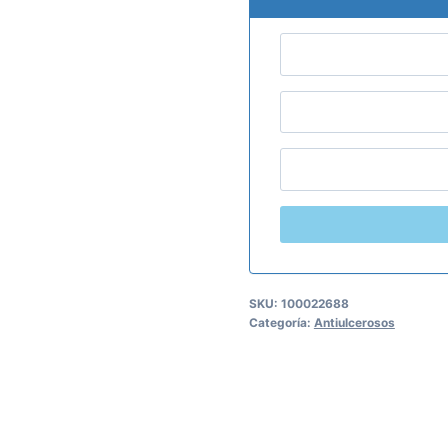
SKU:
100022688
Categoría:
Antiulcerosos