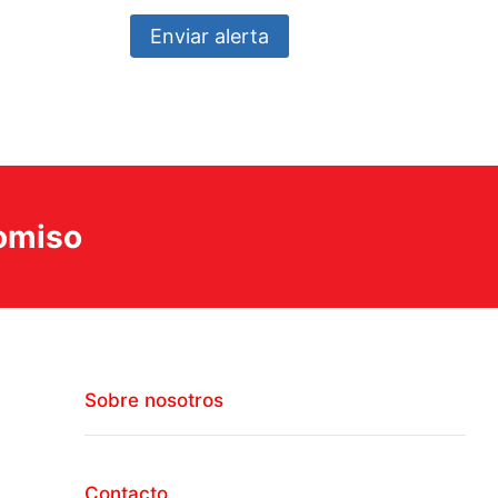
Enviar alerta
romiso
Sobre nosotros
Contacto