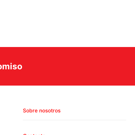
romiso
Sobre nosotros