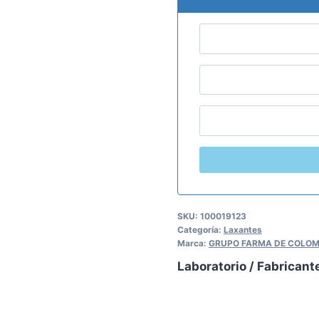
SKU:
100019123
Categoría:
Laxantes
Marca:
GRUPO FARMA DE COLOMB
Laboratorio / Fabricant