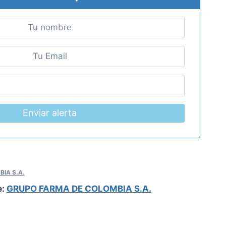
Enviar alerta
IA S.A.
e:
GRUPO FARMA DE COLOMBIA S.A.