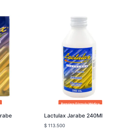
Requiere Fórmula Médica
arabe
Lactulax Jarabe 240Ml
$
113.500