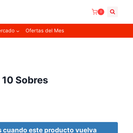
0
ercado
Ofertas del Mes
 10 Sobres
 cuando este producto vuelva