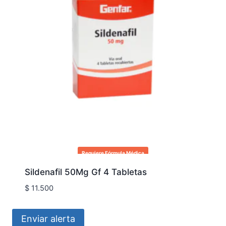
Requiere Fórmula Médica
Sildenafil 50Mg Gf 4 Tabletas
$
11.500
Enviar alerta