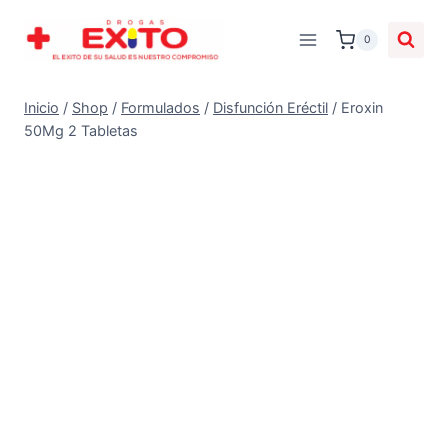
0
Inicio
/
Shop
/
Formulados
/
Disfunción Eréctil
/
Eroxin
50Mg 2 Tabletas