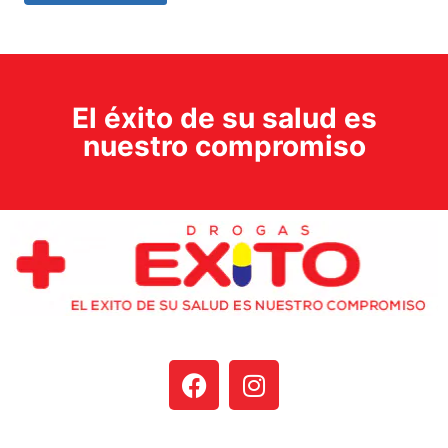
El éxito de su salud es
nuestro compromiso