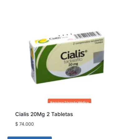
Requiere Fórmula Médica
Cialis 20Mg 2 Tabletas
$
74.000