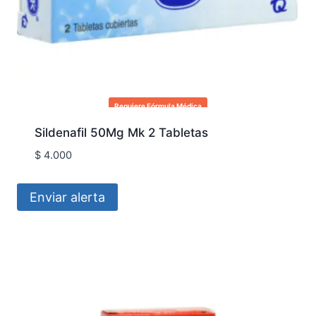
Requiere Fórmula Médica
Sildenafil 50Mg Mk 2 Tabletas
$
4.000
Enviar alerta