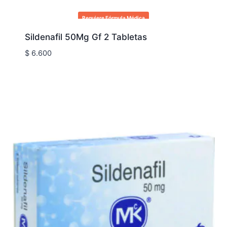
Requiere Fórmula Médica
Sildenafil 50Mg Gf 2 Tabletas
$
6.600