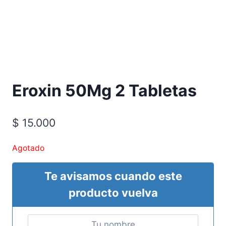
Requiere Fórmula Médica
Eroxin 50Mg 2 Tabletas
$
15.000
Agotado
Te avisamos cuando este
producto vuelva