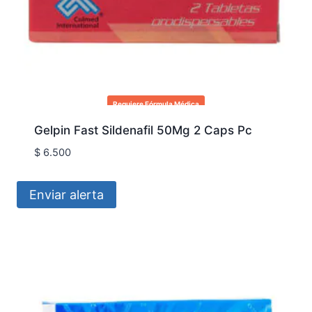
Requiere Fórmula Médica
Gelpin Fast Sildenafil 50Mg 2 Caps Pc
$
6.500
Enviar alerta