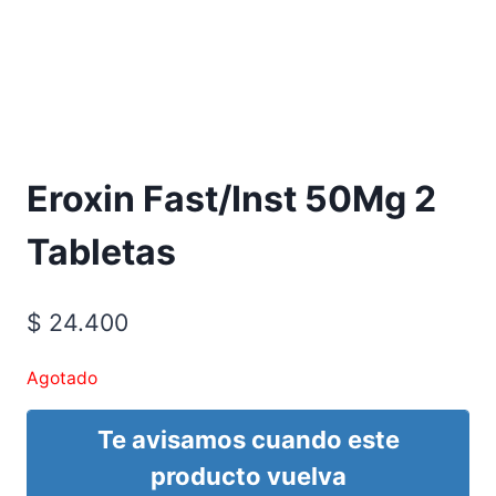
Requiere Fórmula Médica
Eroxin Fast/Inst 50Mg 2
Tabletas
$
24.400
Agotado
Te avisamos cuando este
producto vuelva