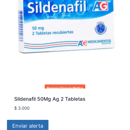
Requiere Fórmula Médica
Sildenafil 50Mg Ag 2 Tabletas
$
3.000
Enviar alerta