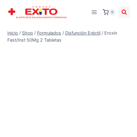
0
Inicio
/
Shop
/
Formulados
/
Disfunción Eréctil
/
Eroxin
Fast/Inst 50Mg 2 Tabletas