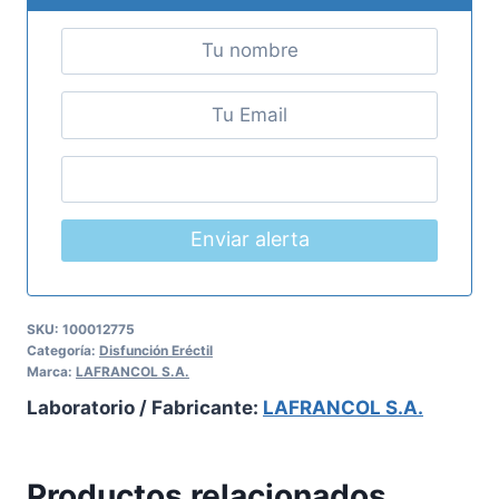
Enviar alerta
SKU:
100012775
Categoría:
Disfunción Eréctil
Marca:
LAFRANCOL S.A.
Laboratorio / Fabricante:
LAFRANCOL S.A.
Productos relacionados