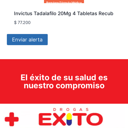
Requiere Fórmula Médica
Invictus Tadalafilo 20Mg 4 Tabletas Recub
$
77.200
Enviar alerta
El éxito de su salud es
nuestro compromiso