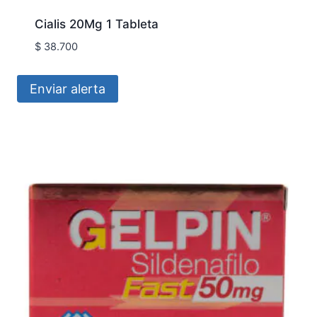
Cialis 20Mg 1 Tableta
$
38.700
Enviar alerta