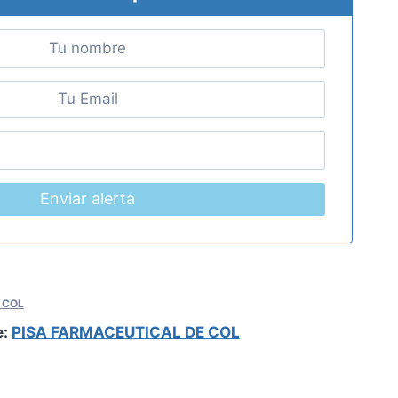
Enviar alerta
 COL
e:
PISA FARMACEUTICAL DE COL