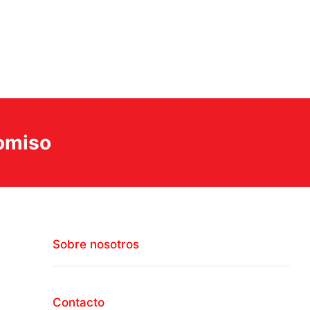
romiso
Sobre nosotros
Contacto