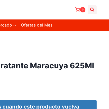
0
ercado
Ofertas del Mes
idratante Maracuya 625Ml
 cuando este producto vuelva