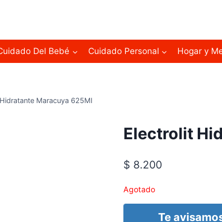
Cuidado Del Bebé
Cuidado Personal
Hogar y M
t Hidratante Maracuya 625Ml
Electrolit H
$
8.200
Agotado
Te avisamos