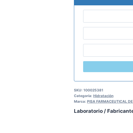
SKU:
100025381
Categoría:
Hidratación
Marca:
PISA FARMACEUTICAL DE
Laboratorio / Fabricant