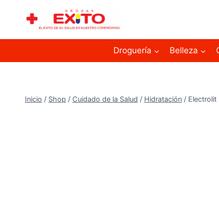
Droguería
Belleza
Inicio
/
Shop
/
Cuidado de la Salud
/
Hidratación
/
Electroli