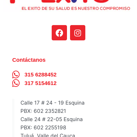
Contáctanos
315 6288452
317 5154612
Calle 17 # 24 - 19 Esquina
PBX: 602 2352821
Calle 24 # 22-05 Esquina
PBX: 602 2255198
Tuluá, Valle del Cauca