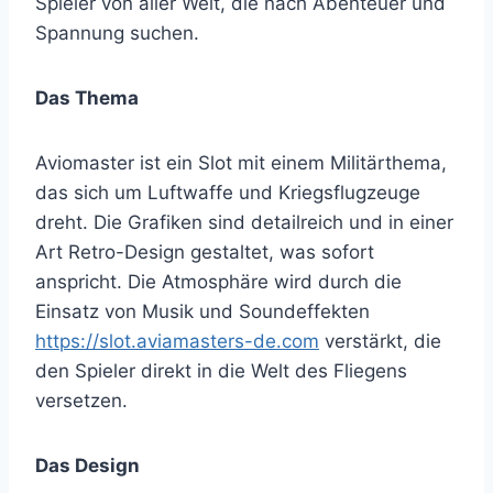
Spieler von aller Welt, die nach Abenteuer und
Spannung suchen.
Das Thema
Aviomaster ist ein Slot mit einem Militärthema,
das sich um Luftwaffe und Kriegsflugzeuge
dreht. Die Grafiken sind detailreich und in einer
Art Retro-Design gestaltet, was sofort
anspricht. Die Atmosphäre wird durch die
Einsatz von Musik und Soundeffekten
https://slot.aviamasters-de.com
verstärkt, die
den Spieler direkt in die Welt des Fliegens
versetzen.
Das Design