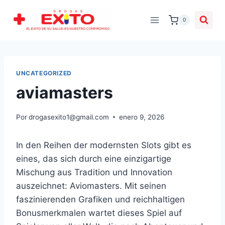
0
UNCATEGORIZED
aviamasters
Por
drogasexito1@gmail.com
enero 9, 2026
In den Reihen der modernsten Slots gibt es
eines, das sich durch eine einzigartige
Mischung aus Tradition und Innovation
auszeichnet: Aviomasters. Mit seinen
faszinierenden Grafiken und reichhaltigen
Bonusmerkmalen wartet dieses Spiel auf