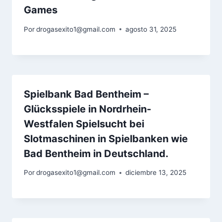
Games
Por
drogasexito1@gmail.com
agosto 31, 2025
Spielbank Bad Bentheim –
Glücksspiele in Nordrhein-
Westfalen Spielsucht bei
Slotmaschinen in Spielbanken wie
Bad Bentheim in Deutschland.
Por
drogasexito1@gmail.com
diciembre 13, 2025