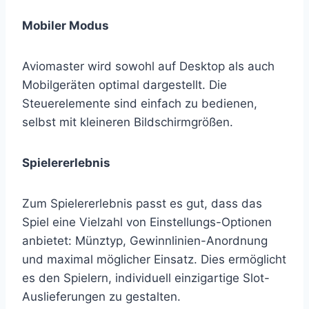
Mobiler Modus
Aviomaster wird sowohl auf Desktop als auch
Mobilgeräten optimal dargestellt. Die
Steuerelemente sind einfach zu bedienen,
selbst mit kleineren Bildschirmgrößen.
Spielererlebnis
Zum Spielererlebnis passt es gut, dass das
Spiel eine Vielzahl von Einstellungs-Optionen
anbietet: Münztyp, Gewinnlinien-Anordnung
und maximal möglicher Einsatz. Dies ermöglicht
es den Spielern, individuell einzigartige Slot-
Auslieferungen zu gestalten.