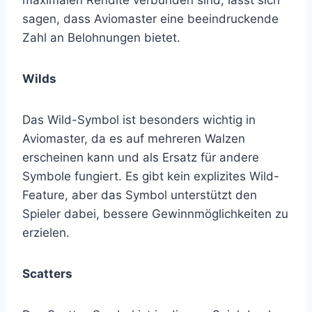
sagen, dass Aviomaster eine beeindruckende
Zahl an Belohnungen bietet.
Wilds
Das Wild-Symbol ist besonders wichtig in
Aviomaster, da es auf mehreren Walzen
erscheinen kann und als Ersatz für andere
Symbole fungiert. Es gibt kein explizites Wild-
Feature, aber das Symbol unterstützt den
Spieler dabei, bessere Gewinnmöglichkeiten zu
erzielen.
Scatters