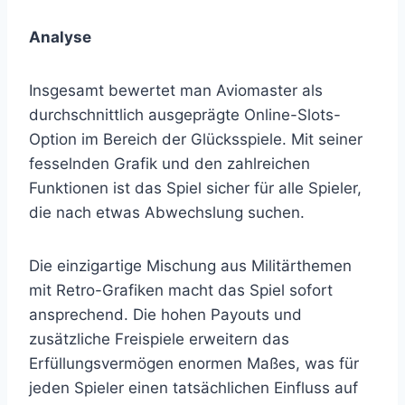
Analyse
Insgesamt bewertet man Aviomaster als
durchschnittlich ausgeprägte Online-Slots-
Option im Bereich der Glücksspiele. Mit seiner
fesselnden Grafik und den zahlreichen
Funktionen ist das Spiel sicher für alle Spieler,
die nach etwas Abwechslung suchen.
Die einzigartige Mischung aus Militärthemen
mit Retro-Grafiken macht das Spiel sofort
ansprechend. Die hohen Payouts und
zusätzliche Freispiele erweitern das
Erfüllungsvermögen enormen Maßes, was für
jeden Spieler einen tatsächlichen Einfluss auf