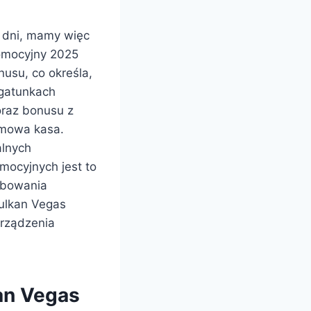
h dni, mamy więc
omocyjny 2025
usu, co określa,
 gatunkach
oraz bonusu z
rmowa kasa.
alnych
mocyjnych jest to
óbowania
Vulkan Vegas
rządzenia
an Vegas