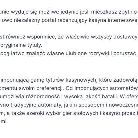
nie wydaje się możliwe jedynie jeśli mieszkasz zbytnio 
y owo niezależny portal recenzujący kasyna internetowe
t również wspomnieć, że właściwie wszyscy dostawcy s
ryginalne tytuły.
gą łatwo znaleźć własne ulubione rozrywki i poruszać 
 imponującą gamę tytułów kasynowych, które zadowolą
momentu swoim preferencji. Od imponujących automató
 umożliwia różnorodność i wysoką jakość batalii. W ofer
ówno tradycyjne automaty, jakim sposobem i nowoczes
, a także szeroki wybór gier stołowych i kasyno przez 
ami.