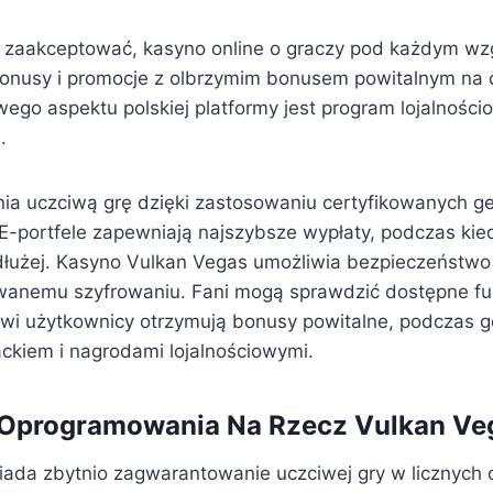
e zaakceptować, kasyno online o graczy pod każdym w
 bonusy i promocje z olbrzymim bonusem powitalnym na 
ego aspektu polskiej platformy jest program lojalności
.
ia uczciwą grę dzięki zastosowaniu certyfikowanych ge
E-portfele zapewniają najszybsze wypłaty, podczas kie
łużej. Kasyno Vulkan Vegas umożliwia bezpieczeństwo
anemu szyfrowaniu. Fani mogą sprawdzić dostępne fun
owi użytkownicy otrzymują bonusy powitalne, podczas gd
ackiem i nagrodami lojalnościowymi.
 Oprogramowania Na Rzecz Vulkan Ve
ada zbytnio zagwarantowanie uczciwej gry w licznych