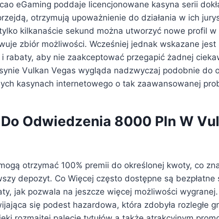
cao eGaming poddaje licencjonowane kasyna serii dokł
e przejdą, otrzymują upoważnienie do działania w ich jurys
ylko kilkanaście sekund można utworzyć nowe profil w
wuje zbiór możliwości. Wcześniej jednak wskazane jest
 rabaty, aby nie zaakceptować przegapić żadnej ciekawe
ynie Vulkan Vegas wygląda nadzwyczaj podobnie do ow
nych kasynach internetowego o tak zaawansowanej pro
Do Odwiedzenia 8000 Pln W Vu
ogą otrzymać 100% premii do określonej kwoty, co zna
wszy depozyt. Co Więcej często dostępne są bezpłatne 
ty, jak pozwala na jeszcze więcej możliwości wygranej.
ijająca się podest hazardowa, która zdobyła rozległe g
ęki rozmaitej palecie tytułów a także atrakcyjnym prom