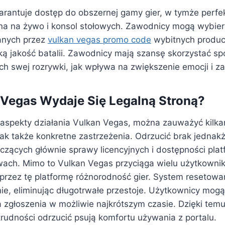
rantuje dostęp do obszernej gamy gier, w tymże perfe
a na żywo i konsol stołowych. Zawodnicy mogą wybier
anych przez
vulkan vegas promo code
wybitnych produc
ą jakość batalii. Zawodnicy mają szansę skorzystać s
ch swej rozrywki, jak wpływa na zwiększenie emocji i 
Vegas Wydaje Się Legalną Stroną?
 aspekty działania Vulkan Vegas, można zauważyć kilk
ak także konkretne zastrzeżenia. Odrzucić brak jedna
yczących głównie sprawy licencyjnych i dostępności pla
wach. Mimo to Vulkan Vegas przyciąga wielu użytkownik
przez tę platformę różnorodność gier. System resetowan
ie, eliminując długotrwałe przestoje. Użytkownicy mogą
a zgłoszenia w możliwie najkrótszym czasie. Dzięki tem
rudności odrzucić psują komfortu używania z portalu.