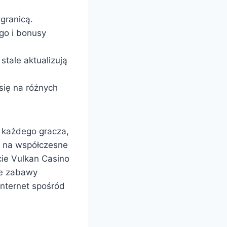
granicą.
go i bonusy
tale aktualizują
się na różnych
 każdego gracza,
w na współczesne
cie Vulkan Casino
ne zabawy
internet spośród