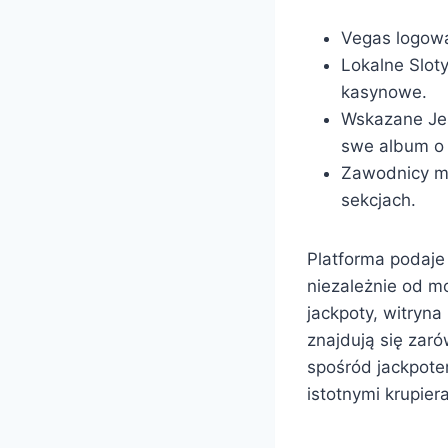
Vegas logowa
Lokalne Slot
kasynowe.
Wskazane Jes
swe album o o
Zawodnicy mo
sekcjach.
Platforma podaje
niezależnie od 
jackpoty, witryna
znajdują się zar
spośród jackpotem
istotnymi krupier