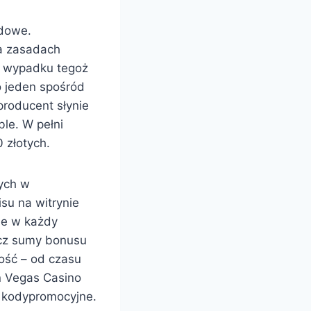
rdowe.
na zasadach
w wypadku tegoż
o jeden spośród
producent słynie
le. W pełni
 złotych.
ych w
su na witrynie
ie w każdy
ecz sumy bonusu
ość – od czasu
n Vegas Casino
 kodypromocyjne.