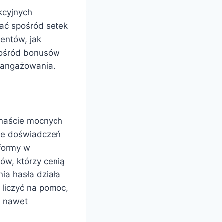
kcyjnych
ać spośród setek
entów, jak
pośród bonusów
zaangażowania.
anaście mocnych
kże doświadczeń
tformy w
ów, którzy cenią
ia hasła działa
 liczyć na pomoc,
u nawet