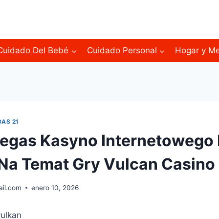
Cuidado Del Bebé
Cuidado Personal
Hogar y M
AS 21
egas Kasyno Internetowego
 Na Temat Gry Vulcan Casino
ail.com
enero 10, 2026