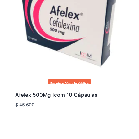
Requiere Fórmula Médica
Afelex 500Mg Icom 10 Cápsulas
$
45.600