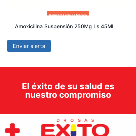
Requiere Fórmula Médica
Amoxicilina Suspensión 250Mg Ls 45Ml
Enviar alerta
El éxito de su salud es
nuestro compromiso