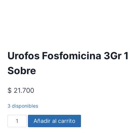
Requiere Fórmula Médica
Urofos Fosfomicina 3Gr 1
Sobre
$
21.700
3 disponibles
Añadir al carrito