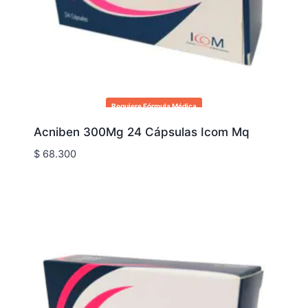
Requiere Fórmula Médica
Acniben 300Mg 24 Cápsulas Icom Mq
$
68.300