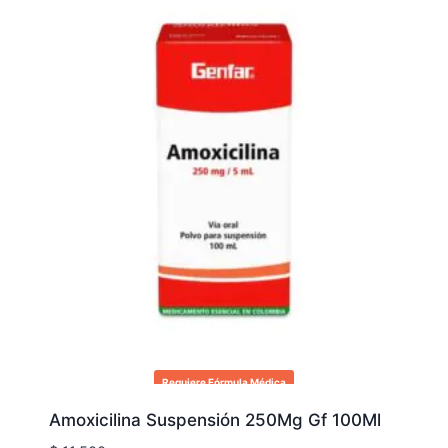
Requiere Fórmula Médica
Amoxicilina Suspensión 250Mg Gf 100Ml