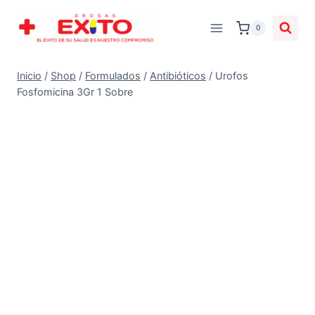
0
Inicio
/
Shop
/
Formulados
/
Antibióticos
/
Urofos
Fosfomicina 3Gr 1 Sobre