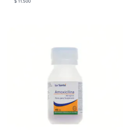
$
11.500