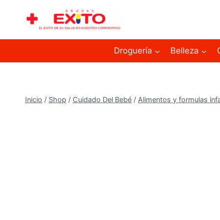
Droguería
Belleza
Inicio
/
Shop
/
Cuidado Del Bebé
/
Alimentos y formulas infa