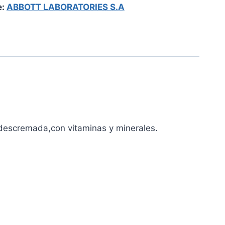
e:
ABBOTT LABORATORIES S.A
 descremada,con vitaminas y minerales.