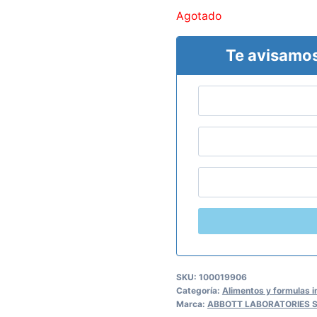
Agotado
Te avisamos
SKU:
100019906
Categoría:
Alimentos y formulas i
Marca:
ABBOTT LABORATORIES S