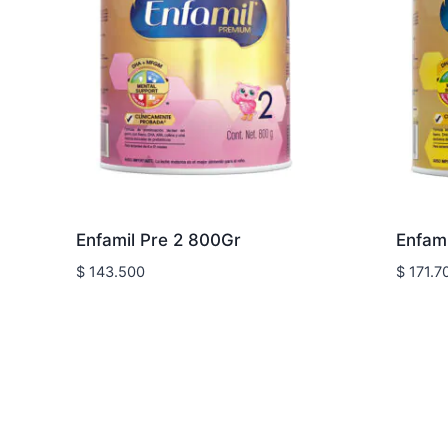
Enfamil Pre 2 800Gr
Enfami
$
143.500
$
171.7