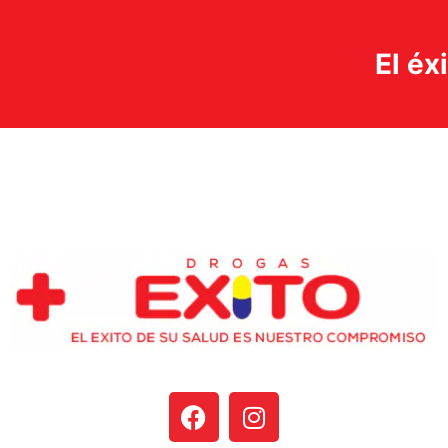
El éx