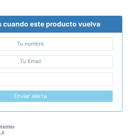
 cuando este producto vuelva
Enviar alerta
nfantiles
.A