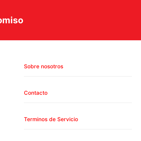
romiso
Sobre nosotros
Contacto
Terminos de Servicio