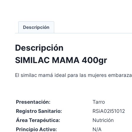
Descripción
Descripción
SIMILAC MAMA 400gr
El similac mamá ideal para las mujeres embaraza
Presentación:
Tarro
Registro Sanitario:
RSiA02I51012
Área Terapéutica:
Nutrición
Principio Activo:
N/A