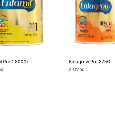
l Pre 1 800Gr
Enfagrow Pre 375Gr
00
$
67.900