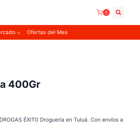
0
ercado
Ofertas del Mes
ma 400Gr
ROGAS ÉXITO Droguería en Tuluá. Con envíos a