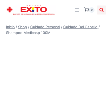
0
Inicio
/
Shop
/
Cuidado Personal
/
Cuidado Del Cabello
/
Shampoo Medicasp 100Ml