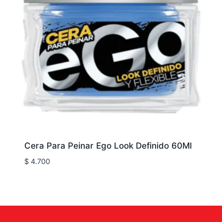
Cera Para Peinar Ego Look Definido 60Ml
$
4.700