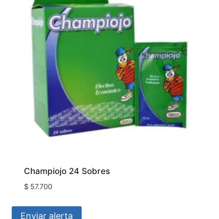
Champiojo 24 Sobres
$
57.700
Enviar alerta