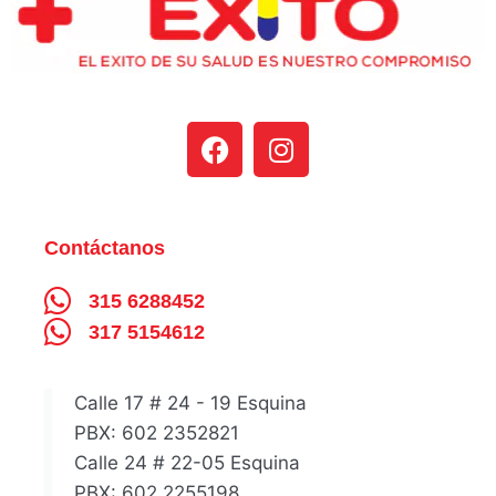
Contáctanos
315 6288452
317 5154612
Calle 17 # 24 - 19 Esquina
PBX: 602 2352821
Calle 24 # 22-05 Esquina
PBX: 602 2255198