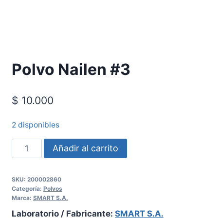
Polvo Nailen #3
$
10.000
2 disponibles
Añadir al carrito
SKU:
200002860
Categoría:
Polvos
Marca:
SMART S.A.
Laboratorio / Fabricante:
SMART S.A.