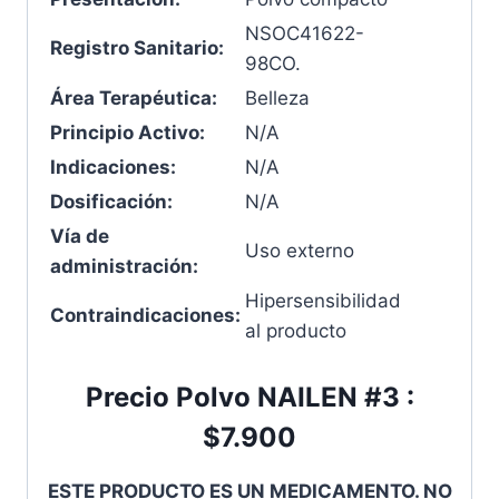
NSOC41622-
Registro Sanitario:
98CO.
Área Terapéutica:
Belleza
Principio Activo:
N/A
Indicaciones:
N/A
Dosificación:
N/A
Vía de
Uso externo
administración:
Hipersensibilidad
Contraindicaciones:
al producto
Precio Polvo NAILEN #3 :
$7.900
ESTE PRODUCTO ES UN MEDICAMENTO. NO