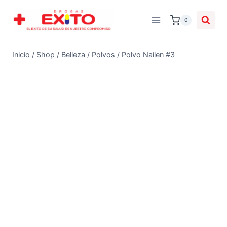
0
Inicio
/
Shop
/
Belleza
/
Polvos
/
Polvo Nailen #3