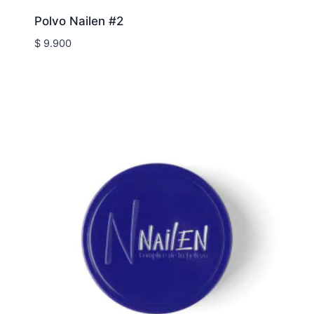
Polvo Nailen #2
$
9.900