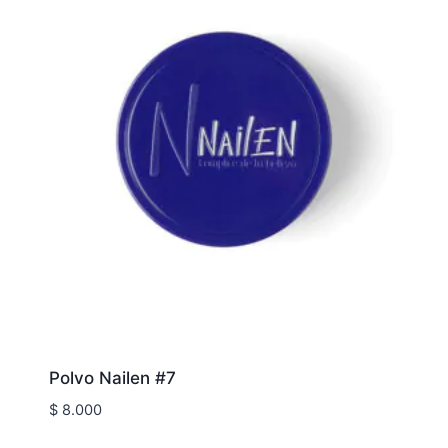
Polvo Nailen #7
$
8.000