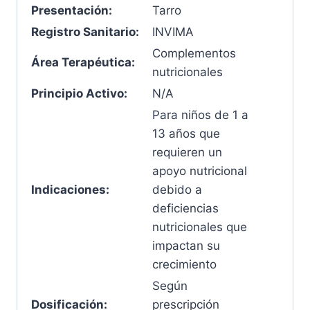
Presentación:
Tarro
Registro Sanitario:
INVIMA
Complementos
Área Terapéutica:
nutricionales
Principio Activo:
N/A
Para niños de 1 a
13 años que
requieren un
apoyo nutricional
Indicaciones:
debido a
deficiencias
nutricionales que
impactan su
crecimiento
Según
Dosificación:
prescripción