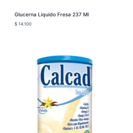
Glucerna Liquido Fresa 237 Ml
$
14.100