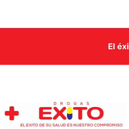
El éx