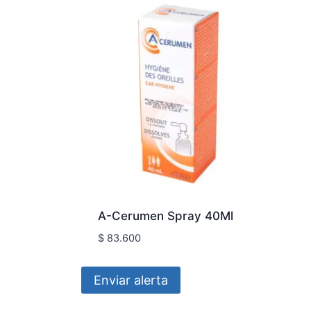
A-Cerumen Spray 40Ml
$
83.600
Enviar alerta