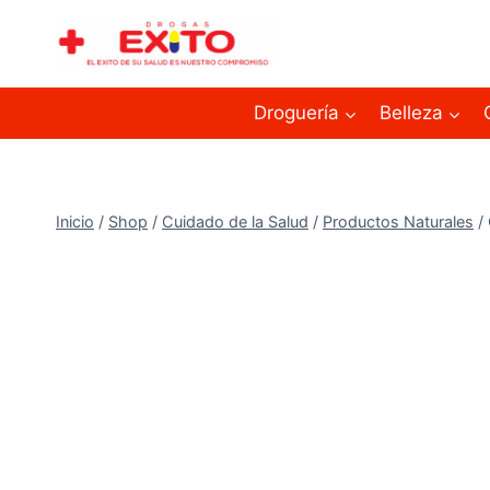
Droguería
Belleza
Inicio
/
Shop
/
Cuidado de la Salud
/
Productos Naturales
/