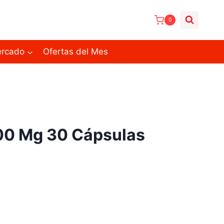
0
ercado
Ofertas del Mes
00 Mg 30 Cápsulas