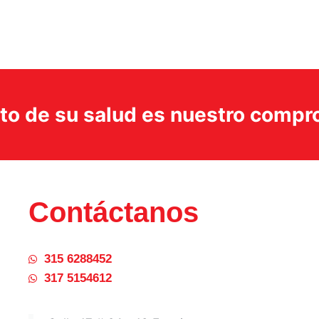
ito de su salud es nuestro comp
Contáctanos
315 6288452
317 5154612