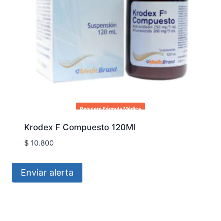
Requiere Fórmula Médica
Krodex F Compuesto 120Ml
$
10.800
Enviar alerta