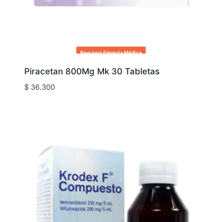
Requiere Fórmula Médica
Piracetan 800Mg Mk 30 Tabletas
$
36.300