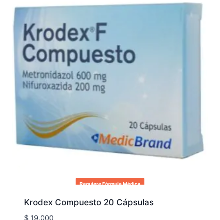
Requiere Fórmula Médica
Krodex Compuesto 20 Cápsulas
$
19.000