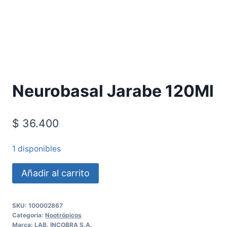
Requiere Fórmula Médica
Neurobasal Jarabe 120Ml
$
36.400
1 disponibles
Añadir al carrito
SKU:
100002867
Categoría:
Nootrópicos
Marca:
LAB. INCOBRA S.A.