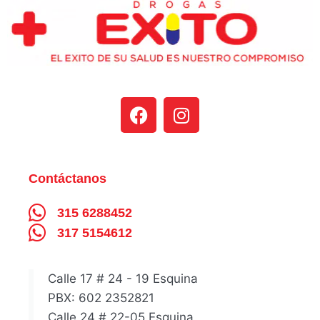
Contáctanos
315 6288452
317 5154612
Calle 17 # 24 - 19 Esquina
PBX: 602 2352821
Calle 24 # 22-05 Esquina