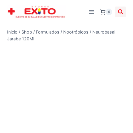
0
Inicio
/
Shop
/
Formulados
/
Nootrópicos
/
Neurobasal
Jarabe 120Ml