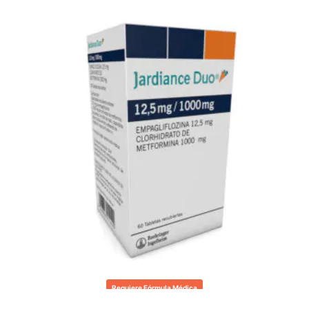
Requiere Fórmula Médica