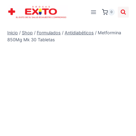
0
Inicio
/
Shop
/
Formulados
/
Antidiabéticos
/
Metformina
850Mg Mk 30 Tabletas