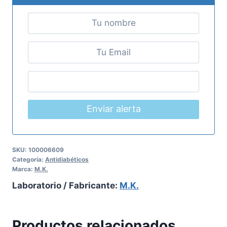
Enviar alerta
SKU:
100006609
Categoría:
Antidiabéticos
Marca:
M.K.
Laboratorio / Fabricante:
M.K.
Productos relacionados