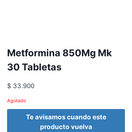
Requiere Fórmula Médica
Metformina 850Mg Mk
30 Tabletas
$
33.900
Agotado
Te avisamos cuando este
producto vuelva