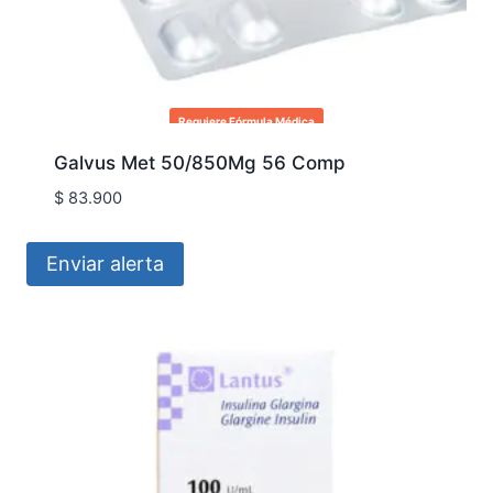
Requiere Fórmula Médica
Galvus Met 50/850Mg 56 Comp
$
83.900
Enviar alerta