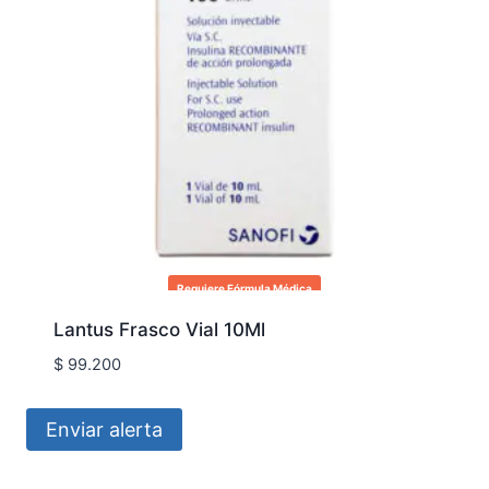
Requiere Fórmula Médica
Lantus Frasco Vial 10Ml
$
99.200
Enviar alerta