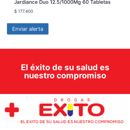
Jardiance Duo 12.5/1000Mg 60 Tabletas
$
177.400
Enviar alerta
El éxito de su salud es
nuestro compromiso