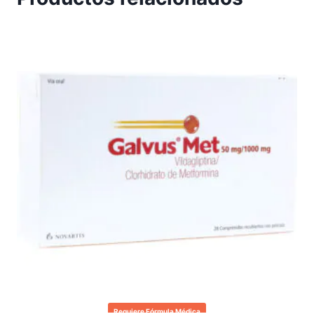
Requiere Fórmula Médica