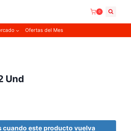
0
ercado
Ofertas del Mes
2 Und
 cuando este producto vuelva