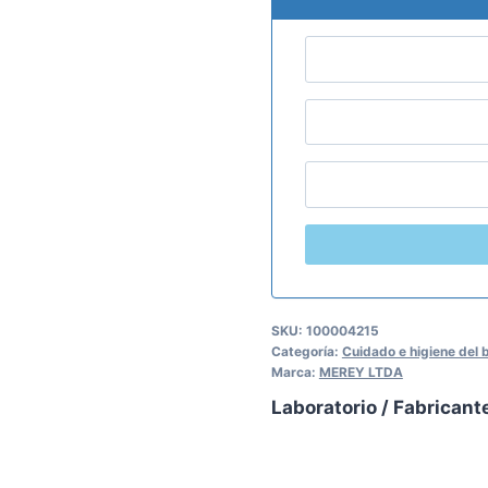
SKU:
100004215
Categoría:
Cuidado e higiene del 
Marca:
MEREY LTDA
Laboratorio / Fabricant