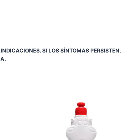
0
NDICACIONES. SI LOS SÍNTOMAS PERSISTEN,
A.