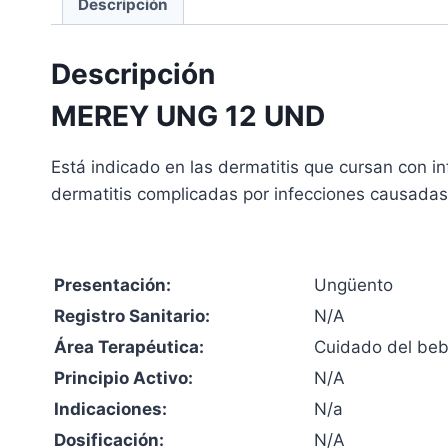
Descripción
Descripción
MEREY UNG 12 UND
Está indicado en las dermatitis que cursan con i
dermatitis complicadas por infecciones causadas
Presentación:
Ungüento
Registro Sanitario:
N/A
Área Terapéutica:
Cuidado del be
Principio Activo:
N/A
Indicaciones:
N/a
Dosificación:
N/A