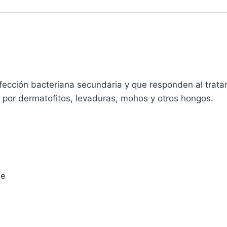
nfección bacteriana secundaria y que responden al trata
 por dermatofitos, levaduras, mohos y otros hongos.
be