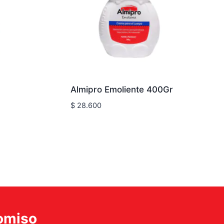
Almipro Emoliente 400Gr
$
28.600
romiso