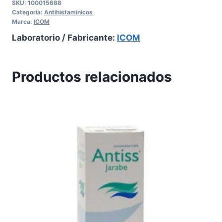
SKU:
100015688
Categoría:
Antihistamínicos
Marca:
ICOM
Laboratorio / Fabricante:
ICOM
Productos relacionados