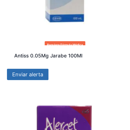
Requiere Fórmula Médica
Antiss 0.05Mg Jarabe 100Ml
Enviar alerta