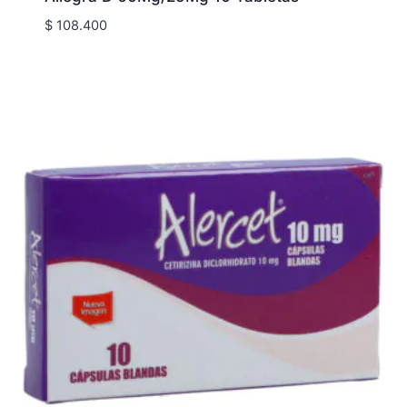
$
108.400