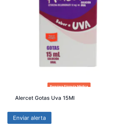
Requiere Fórmula Médica
Alercet Gotas Uva 15Ml
Enviar alerta