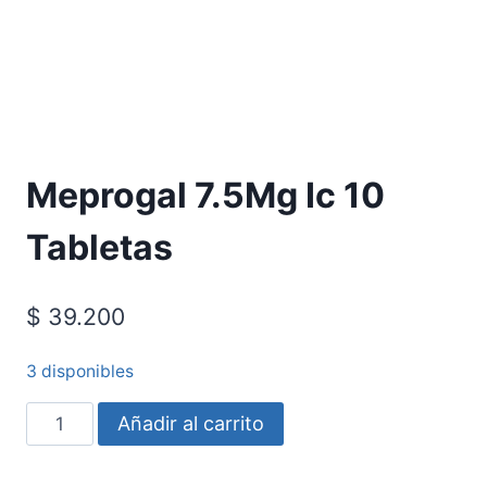
Requiere Fórmula Médica
Meprogal 7.5Mg Ic 10
Tabletas
$
39.200
3 disponibles
Añadir al carrito