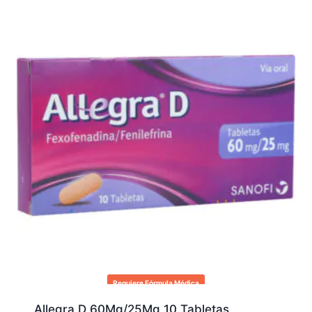
Requiere Fórmula Médica
Allegra D 60Mg/25Mg 10 Tabletas