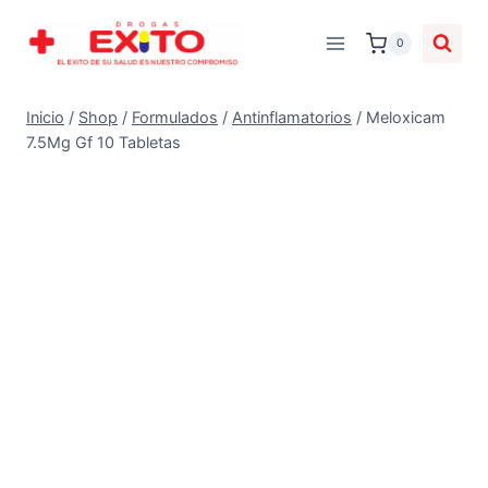
0
Inicio
/
Shop
/
Formulados
/
Antinflamatorios
/
Meloxicam
7.5Mg Gf 10 Tabletas