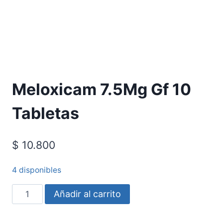
Requiere Fórmula Médica
Meloxicam 7.5Mg Gf 10
Tabletas
$
10.800
4 disponibles
Añadir al carrito