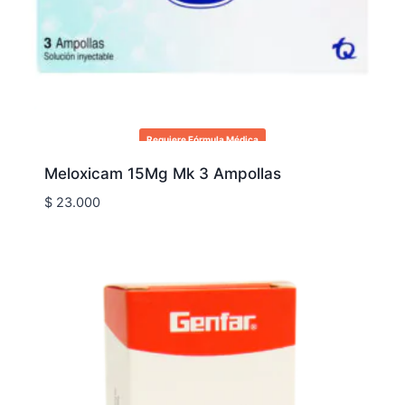
Requiere Fórmula Médica
Meloxicam 15Mg Mk 3 Ampollas
$
23.000