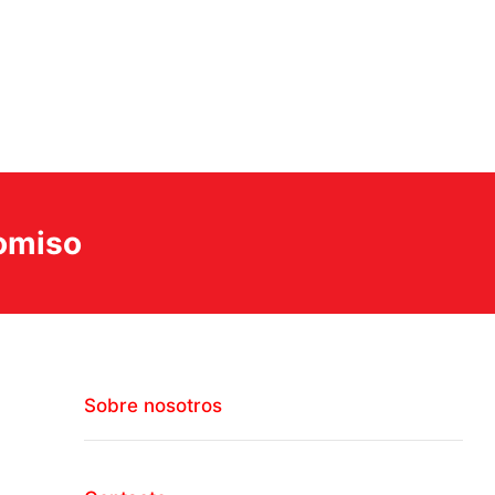
romiso
Sobre nosotros