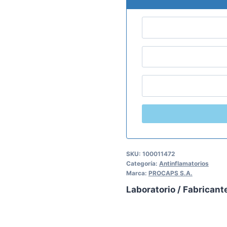
SKU:
100011472
Categoría:
Antinflamatorios
Marca:
PROCAPS S.A.
Laboratorio / Fabricant