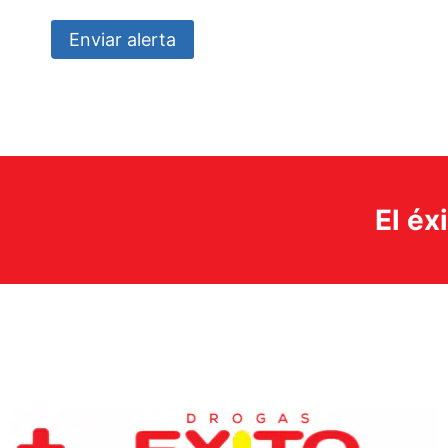
Enviar alerta
El éx