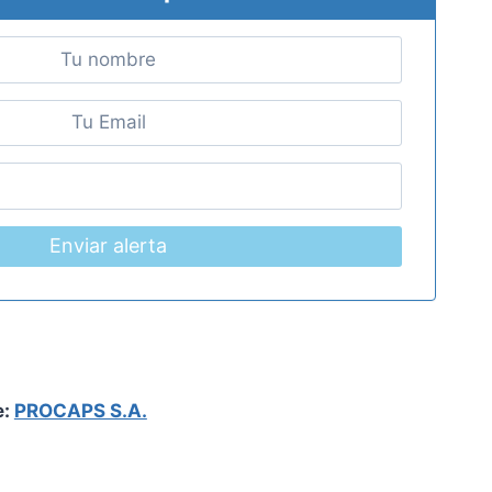
Enviar alerta
e:
PROCAPS S.A.