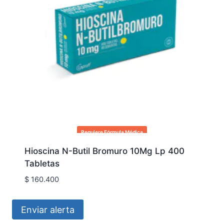
Requiere Fórmula Médica
Hioscina N-Butil Bromuro 10Mg Lp 400
Tabletas
$
160.400
Enviar alerta