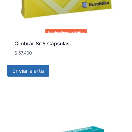
Requiere Fórmula Médica
Cimbrar Sr 5 Cápsulas
$
57.400
Enviar alerta