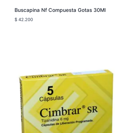
Buscapina Nf Compuesta Gotas 30Ml
$
42.200