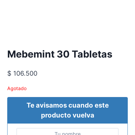
Requiere Fórmula Médica
Mebemint 30 Tabletas
$
106.500
Agotado
Te avisamos cuando este
producto vuelva