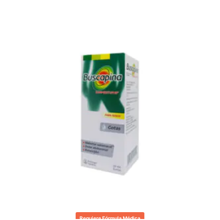
Requiere Fórmula Médica