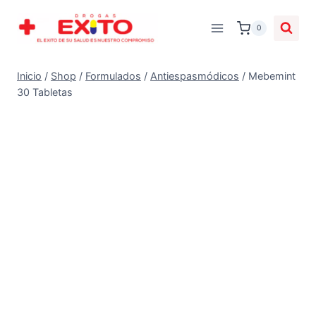
0
Inicio
/
Shop
/
Formulados
/
Antiespasmódicos
/
Mebemint
30 Tabletas