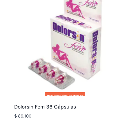
Requiere Fórmula Médica
Dolorsin Fem 36 Cápsulas
$
86.100