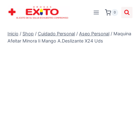
0
Inicio
/
Shop
/
Cuidado Personal
/
Aseo Personal
/
Maquina
Afeitar Minora Ii Mango A.Deslizante X24 Uds