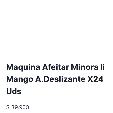
Maquina Afeitar Minora Ii
Mango A.Deslizante X24
Uds
$
39.900