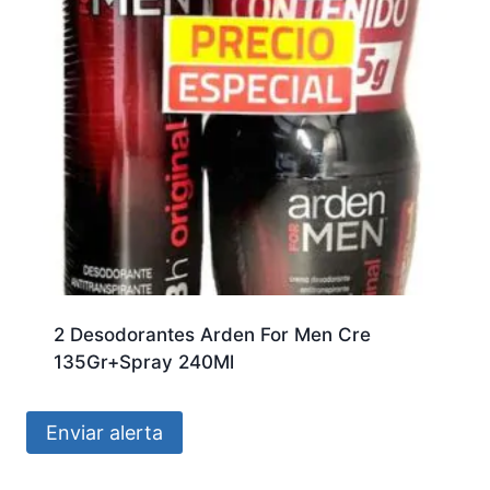
2 Desodorantes Arden For Men Cre
135Gr+Spray 240Ml
Enviar alerta