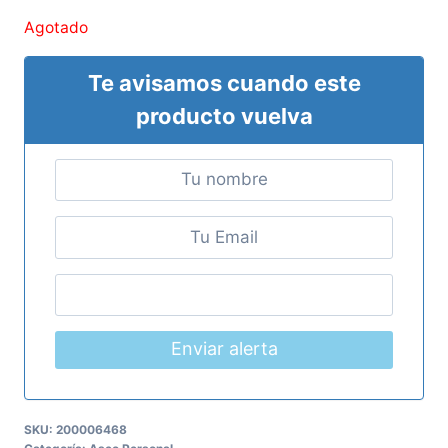
Agotado
Te avisamos cuando este
producto vuelva
Enviar alerta
SKU:
200006468