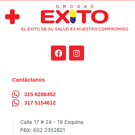
Contáctanos
315 6288452
317 5154612
Calle 17 # 24 - 19 Esquina
PBX: 602 2352821