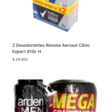
2 Desodorantes Rexona Aerosol Clinic
Expert 91Gr H
$
29.900