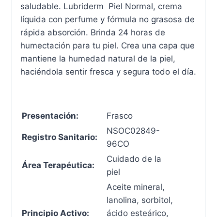
saludable. Lubriderm Piel Normal, crema
líquida con perfume y fórmula no grasosa de
rápida absorción. Brinda 24 horas de
humectación para tu piel. Crea una capa que
mantiene la humedad natural de la piel,
haciéndola sentir fresca y segura todo el día.
Presentación:
Frasco
NSOC02849-
Registro Sanitario:
96CO
Cuidado de la
Área Terapéutica:
piel
Aceite mineral,
lanolina, sorbitol,
Principio Activo:
ácido esteárico,