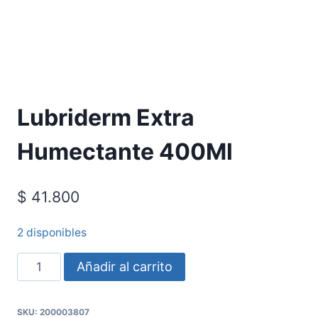
Lubriderm Extra
Humectante 400Ml
$
41.800
2 disponibles
Añadir al carrito
SKU:
200003807