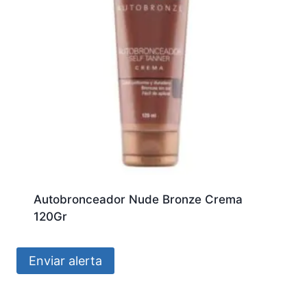
Autobronceador Nude Bronze Crema
120Gr
Enviar alerta