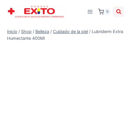
0
Inicio
/
Shop
/
Belleza
/
Cuidado de la piel
/
Lubriderm Extra
Humectante 400Ml