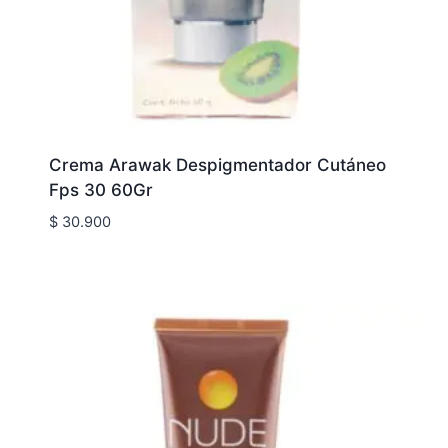
Crema Arawak Despigmentador Cutáneo
Fps 30 60Gr
$
30.900