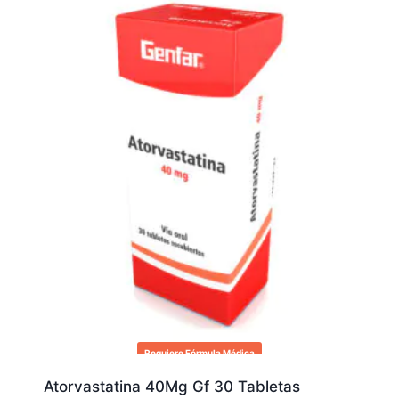
Requiere Fórmula Médica
Atorvastatina 40Mg Gf 30 Tabletas