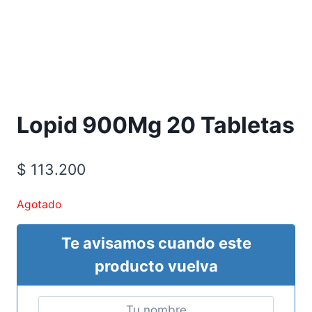
Requiere Fórmula Médica
Lopid 900Mg 20 Tabletas
$
113.200
Agotado
Te avisamos cuando este
producto vuelva