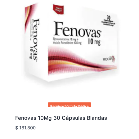
Requiere Fórmula Médica
Fenovas 10Mg 30 Cápsulas Blandas
$
181.800