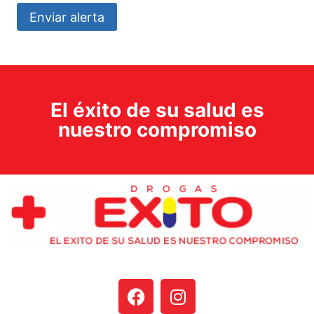
Enviar alerta
El éxito de su salud es
nuestro compromiso