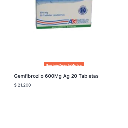
Requiere Fórmula Médica
Gemfibrozilo 600Mg Ag 20 Tabletas
$
21.200