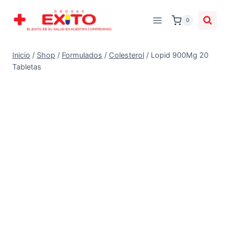
0
Inicio
/
Shop
/
Formulados
/
Colesterol
/
Lopid 900Mg 20
Tabletas