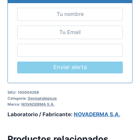
Enviar alerta
SKU:
100004298
Categoría:
Dermatológicos
Marca:
NOVADERMA S.A.
Laboratorio / Fabricante:
NOVADERMA S.A.
Productos relacionados