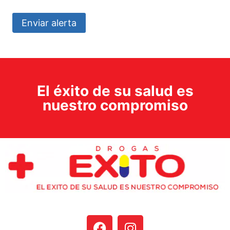
Enviar alerta
El éxito de su salud es
nuestro compromiso