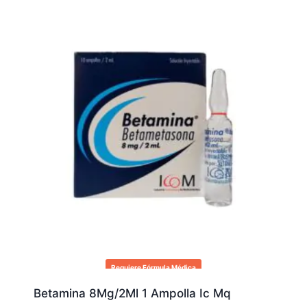
Requiere Fórmula Médica
Betamina 8Mg/2Ml 1 Ampolla Ic Mq