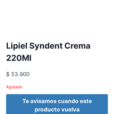
Requiere Fórmula Médica
Lipiel Syndent Crema
220Ml
$
53.900
Agotado
Te avisamos cuando este
producto vuelva