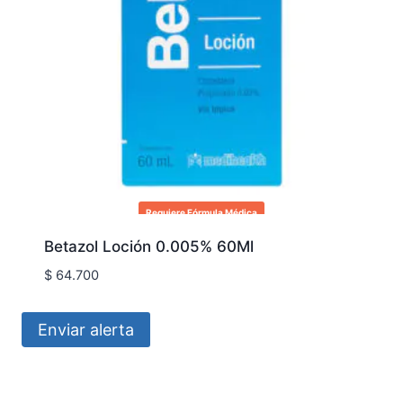
Requiere Fórmula Médica
Betazol Loción 0.005% 60Ml
$
64.700
Enviar alerta