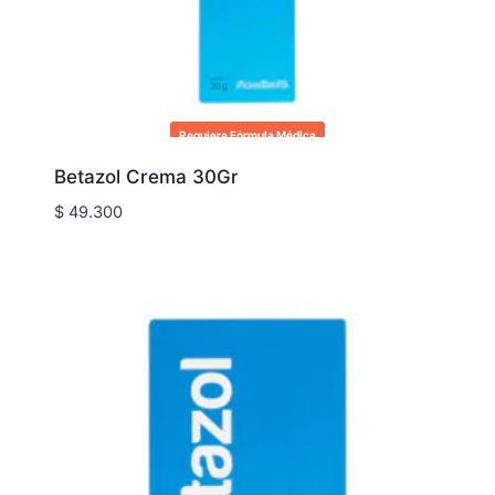
Requiere Fórmula Médica
Betazol Crema 30Gr
$
49.300