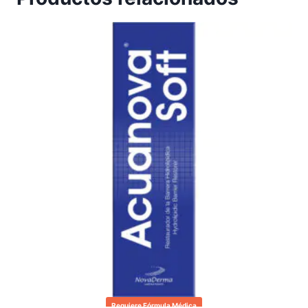
Requiere Fórmula Médica