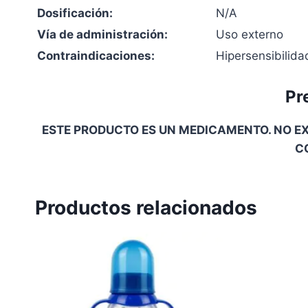
Dosificación:
N/A
Vía de administración:
Uso externo
Contraindicaciones:
Hipersensibilida
Pr
ESTE PRODUCTO ES UN MEDICAMENTO. NO EX
C
Productos relacionados