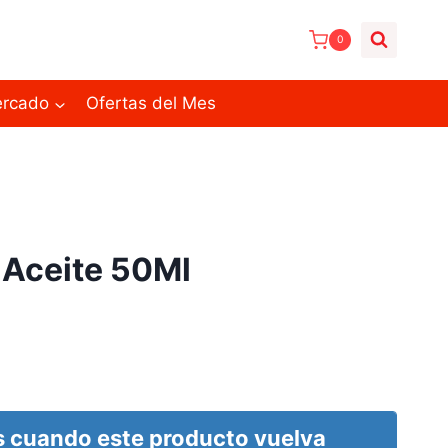
0
ercado
Ofertas del Mes
 Aceite 50Ml
 cuando este producto vuelva