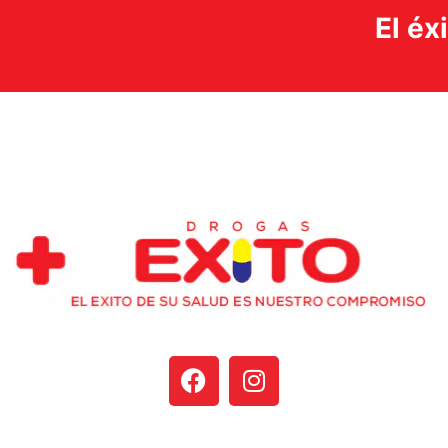
El éx