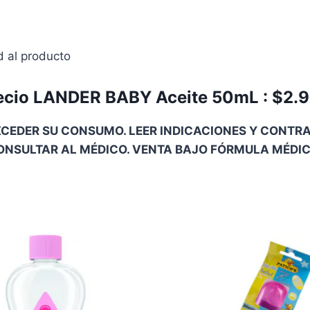
d al producto
ecio LANDER BABY Aceite 50mL : $2.
CEDER SU CONSUMO. LEER INDICACIONES Y CONTRAI
ONSULTAR AL MÉDICO. VENTA BAJO FÓRMULA MÉDIC