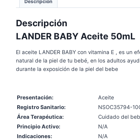
Descripción
Descripción
LANDER BABY Aceite 50mL
El aceite LANDER BABY con vitamina E , es un ef
natural de la piel de tu bebé, en los adultos ayu
durante la exposición de la piel del bebe
Presentación:
Aceite
Registro Sanitario:
NSOC35794-10
Área Terapéutica:
Cuidado del be
Principio Activo:
N/A
Indicaciones:
N/A