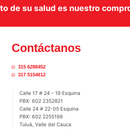
ito de su salud es nuestro comp
Contáctanos
315 6288452
317 5154612
Calle 17 # 24 - 19 Esquina
PBX: 602 2352821
Calle 24 # 22-05 Esquina
PBX: 602 2255198
Tuluá, Valle del Cauca