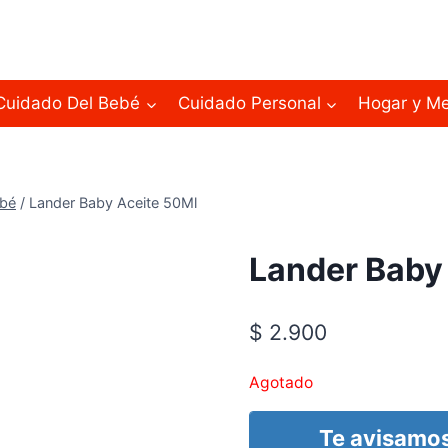
Cuidado Del Bebé
Cuidado Personal
Hogar y M
ebé
/
Lander Baby Aceite 50Ml
Lander Baby
$
2.900
Agotado
Te avisamos