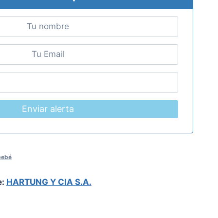
Enviar alerta
bebé
e:
HARTUNG Y CIA S.A.