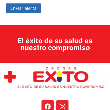
Enviar alerta
El éxito de su salud es
nuestro compromiso