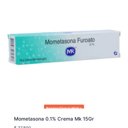
Requiere Fórmula Médica
Mometasona 0.1% Crema Mk 15Gr
$
37.800