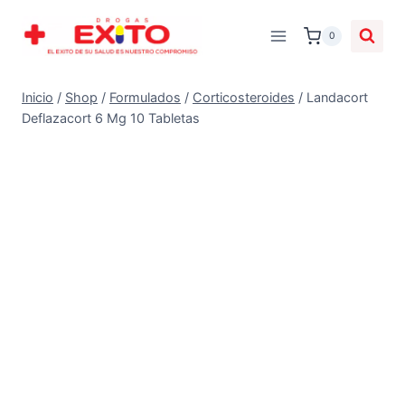
0
Inicio
/
Shop
/
Formulados
/
Corticosteroides
/
Landacort
Deflazacort 6 Mg 10 Tabletas