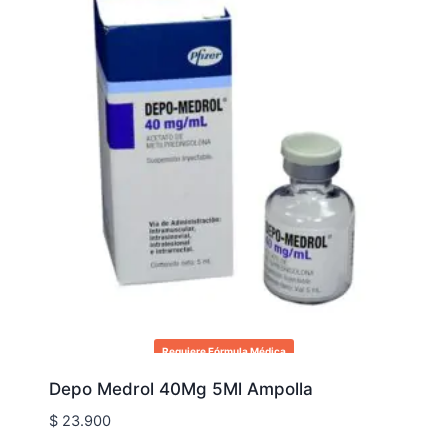
Requiere Fórmula Médica
Depo Medrol 40Mg 5Ml Ampolla
$
23.900