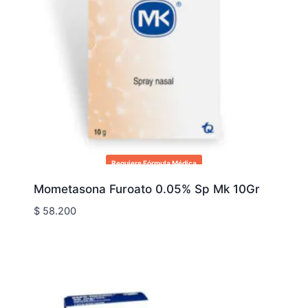
Requiere Fórmula Médica
Mometasona Furoato 0.05% Sp Mk 10Gr
$
58.200