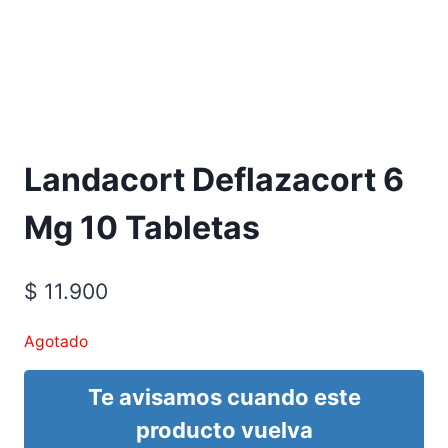
Requiere Fórmula Médica
Landacort Deflazacort 6
Mg 10 Tabletas
$
11.900
Agotado
Te avisamos cuando este
producto vuelva