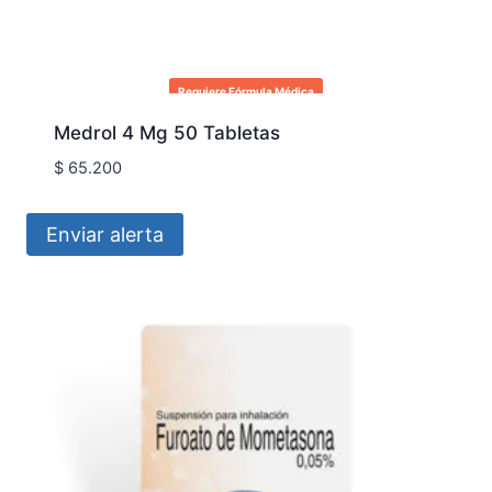
Requiere Fórmula Médica
Medrol 4 Mg 50 Tabletas
$
65.200
Enviar alerta