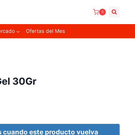
0
ercado
Ofertas del Mes
Gel 30Gr
 cuando este producto vuelva