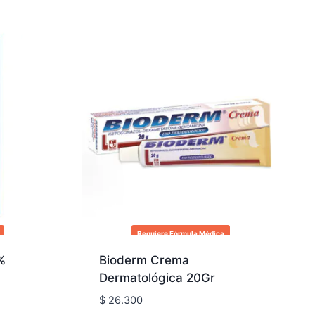
Requiere Fórmula Médica
%
Bioderm Crema
Dermatológica 20Gr
$
26.300