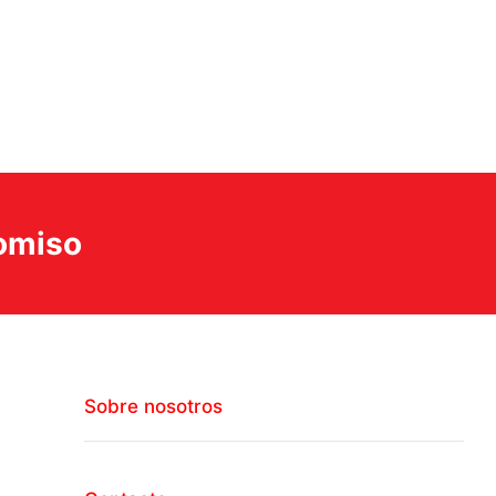
romiso
Sobre nosotros