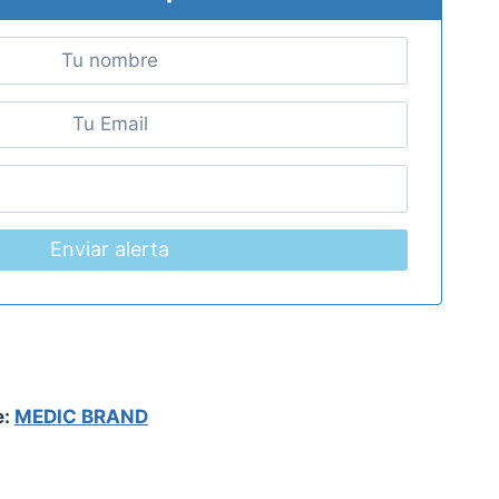
Enviar alerta
e:
MEDIC BRAND