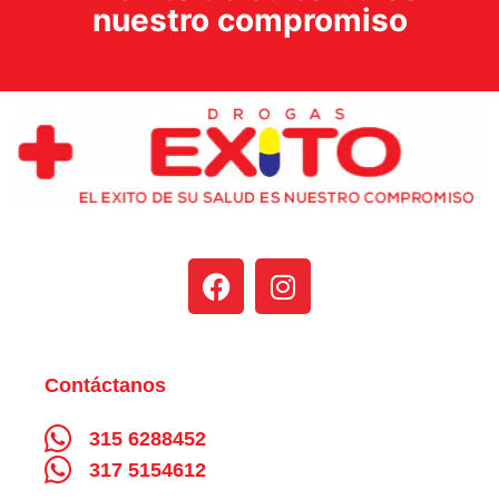
nuestro compromiso
Contáctanos
315 6288452
317 5154612