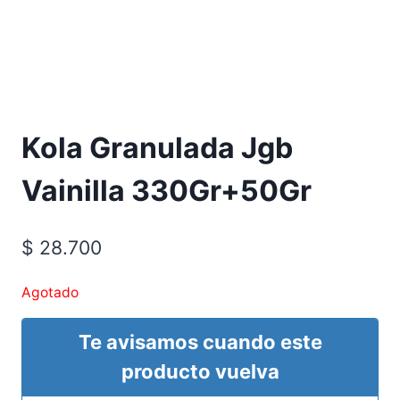
Kola Granulada Jgb
Vainilla 330Gr+50Gr
$
28.700
Agotado
Te avisamos cuando este
producto vuelva