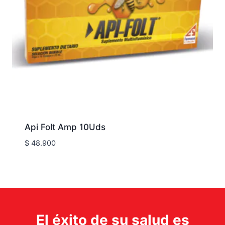
Api Folt Amp 10Uds
$
48.900
El éxito de su salud es