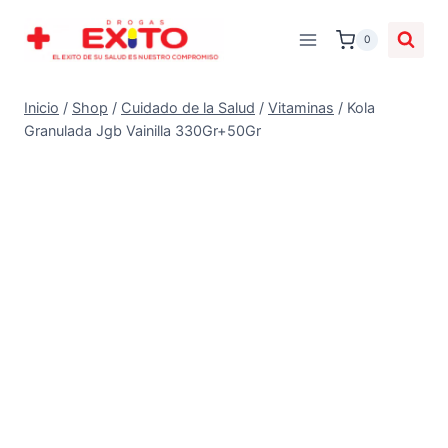
0
Inicio
/
Shop
/
Cuidado de la Salud
/
Vitaminas
/
Kola
Granulada Jgb Vainilla 330Gr+50Gr