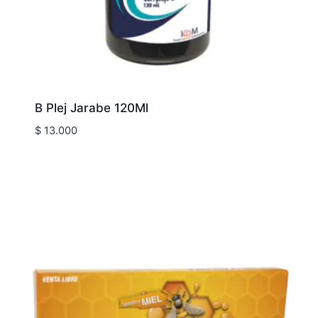
B Plej Jarabe 120Ml
$
13.000