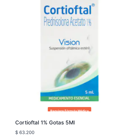
Requiere Fórmula Médica
Cortioftal 1% Gotas 5Ml
$
63.200