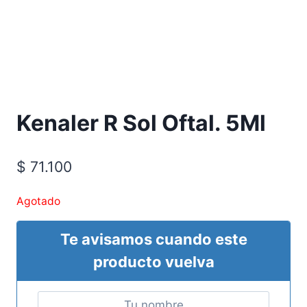
Requiere Fórmula Médica
Kenaler R Sol Oftal. 5Ml
$
71.100
Agotado
Te avisamos cuando este
producto vuelva