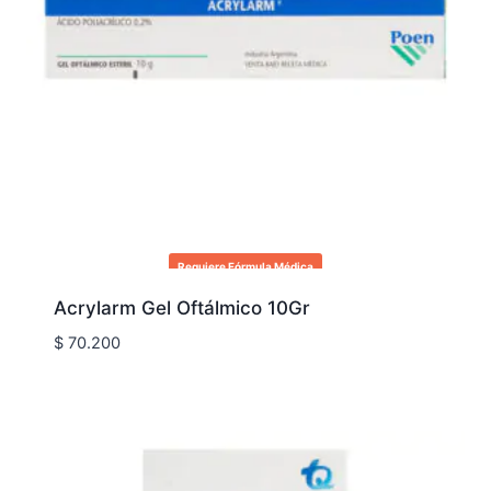
Requiere Fórmula Médica
Acrylarm Gel Oftálmico 10Gr
$
70.200