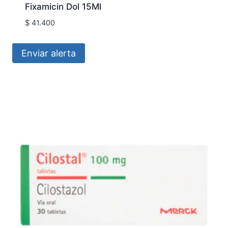
Fixamicin Dol 15Ml
$
41.400
Enviar alerta