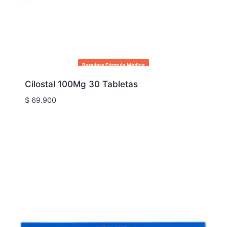
Requiere Fórmula Médica
Cilostal 100Mg 30 Tabletas
$
69.900