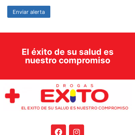
Enviar alerta
El éxito de su salud es
nuestro compromiso