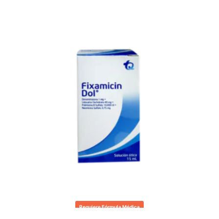
Requiere Fórmula Médica