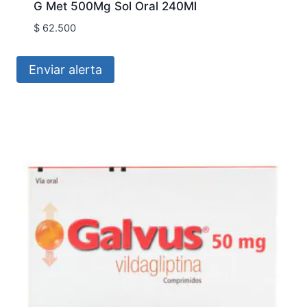
G Met 500Mg Sol Oral 240Ml
$
62.500
Enviar alerta