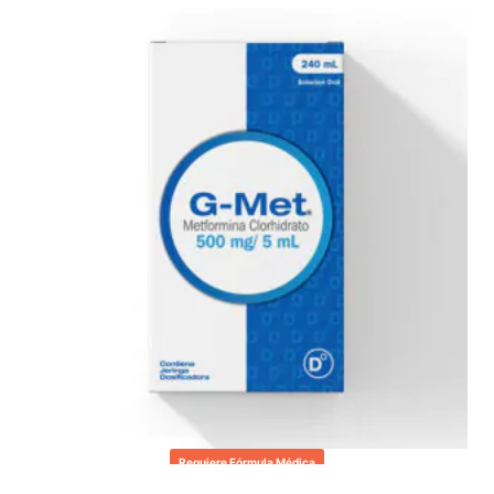
Requiere Fórmula Médica