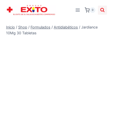
0
Inicio
/
Shop
/
Formulados
/
Antidiabéticos
/
Jardiance
10Mg 30 Tabletas