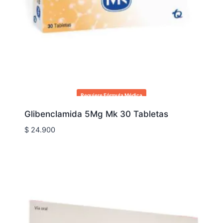
Requiere Fórmula Médica
Glibenclamida 5Mg Mk 30 Tabletas
$
24.900