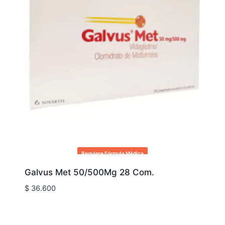
Requiere Fórmula Médica
Galvus Met 50/500Mg 28 Com.
$
36.600