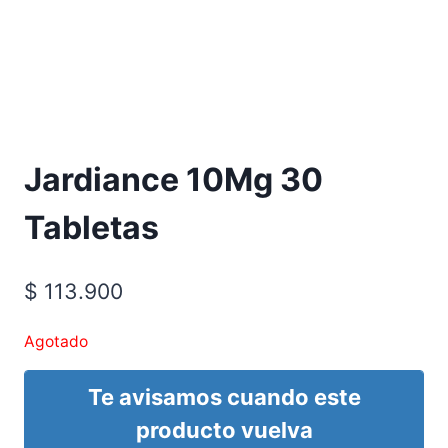
Requiere Fórmula Médica
Jardiance 10Mg 30
Tabletas
$
113.900
Agotado
Te avisamos cuando este
producto vuelva