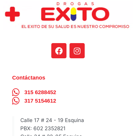
Contáctanos
315 6288452
317 5154612
Calle 17 # 24 - 19 Esquina
PBX: 602 2352821