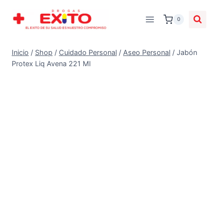
0
Inicio
/
Shop
/
Cuidado Personal
/
Aseo Personal
/
Jabón
Protex Liq Avena 221 Ml