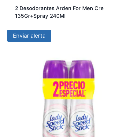
2 Desodorantes Arden For Men Cre
135Gr+Spray 240Ml
Enviar alerta