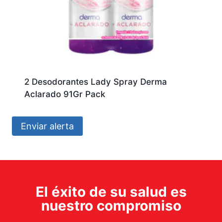
2 Desodorantes Lady Spray Derma
Aclarado 91Gr Pack
Enviar alerta
El éxito de su salud es
nuestro compromiso