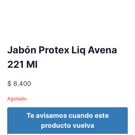
Jabón Protex Liq Avena
221 Ml
$
8.400
Agotado
Te avisamos cuando este
producto vuelva