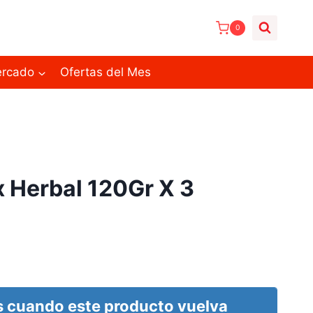
0
ercado
Ofertas del Mes
 Herbal 120Gr X 3
 cuando este producto vuelva