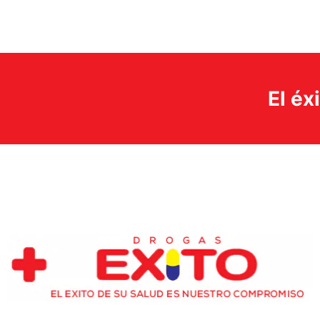
El éx