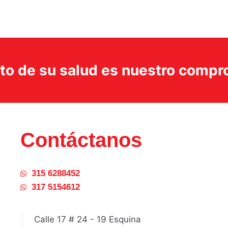
ito de su salud es nuestro comp
Contáctanos
315 6288452
317 5154612
Calle 17 # 24 - 19 Esquina