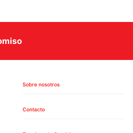
romiso
Sobre nosotros
Contacto