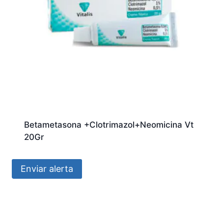
Betametasona +Clotrimazol+Neomicina Vt
20Gr
Enviar alerta