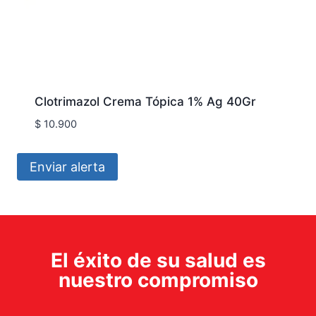
Clotrimazol Crema Tópica 1% Ag 40Gr
$
10.900
Enviar alerta
El éxito de su salud es
nuestro compromiso