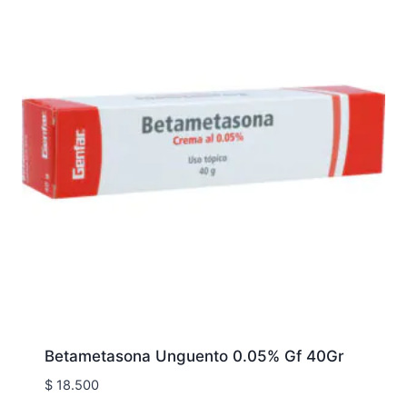
Betametasona Unguento 0.05% Gf 40Gr
$
18.500