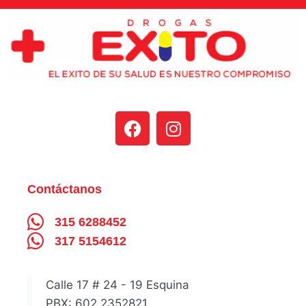
Contáctanos
315 6288452
317 5154612
Calle 17 # 24 - 19 Esquina
PBX: 602 2352821