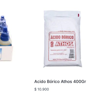
Acido Bórico Athos 400Gr
$
10.900