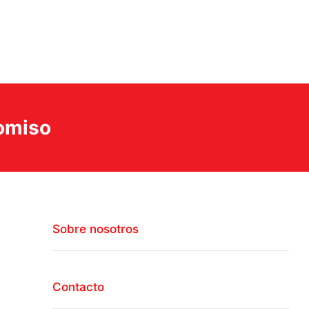
romiso
Sobre nosotros
Contacto