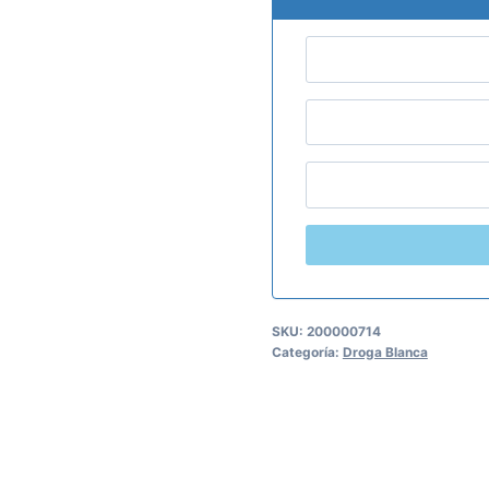
SKU:
200000714
Categoría:
Droga Blanca