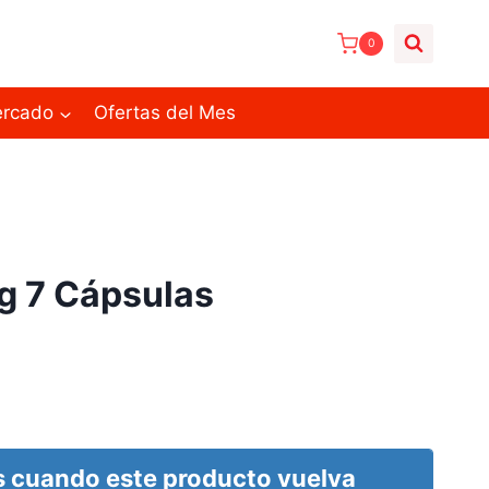
0
ercado
Ofertas del Mes
g 7 Cápsulas
 cuando este producto vuelva