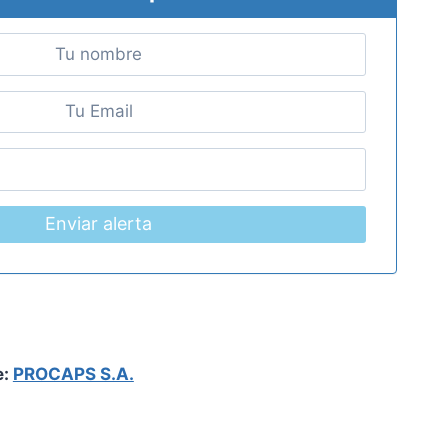
Enviar alerta
e:
PROCAPS S.A.