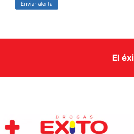
Enviar alerta
El éx