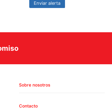
Enviar alerta
romiso
Sobre nosotros
Contacto